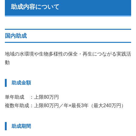
助成内容について
国内助成
地域の水環境や生物多様性の保全・再生につながる実践活
動
助成金額
単年助成 ：上限80万円
複数年助成：上限80万円／年×最長3年（最大240万円）
助成期間