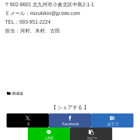
〒802-8601 北九州市小倉北区中島2-1-1
Ｅメール：mizukikin@jp.toto.com
TEL：093-951-2224
担当：河村、木村、古田
助成金
【 シェアする 】
X
Facebook
はてブ
LINE
コピー