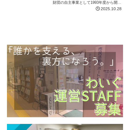
財団の自主事業として1993年度から開始
したユニークな助成プログラムで、市民
2025.10.28
の自発的な住まいづくりやコミュニティ
の創出、そして、地域づくり活動を一貫
して支援してきました。…【詳細はコチ
ラ】