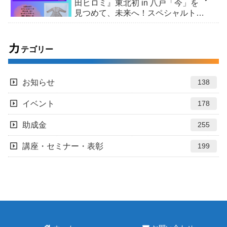
田ヒロミ』東北初 in 八戸「今」を
見つめて、未来へ！スペシャルトー
ク＆市民交流 /「ヒロシマ・コレク
ション」展
カ
テゴリー
お知らせ
138
イベント
178
助成金
255
講座・セミナー・表彰
199