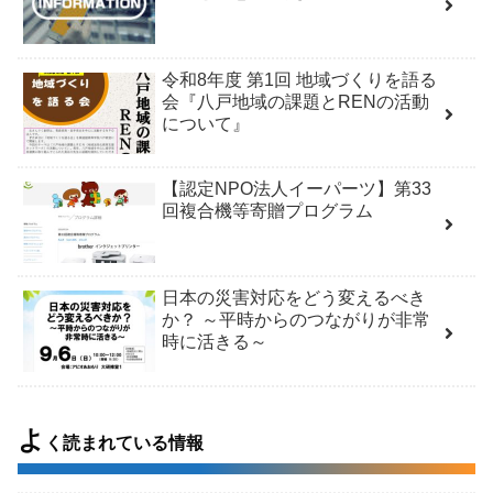
令和8年度 第1回 地域づくりを語る
会『八戸地域の課題とRENの活動
について』
【認定NPO法人イーパーツ】第33
回複合機等寄贈プログラム
日本の災害対応をどう変えるべき
か？ ～平時からのつながりが非常
時に活きる～
よ
く読まれている情報