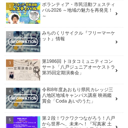
ボランティア・市民活動フェスティ
バル2026 ～地域の魅力を再発見！
～
みちのくリサイクル『フリーマーケ
ット』情報
第1986回 トヨタコミュニティコン
サート「八戸ジュニアオーケストラ
第35回定期演奏会」
令和8年度あおもり県民カレッジ三
八地区地域キャンパス講座 映画鑑
賞会「Coda あいのうた」
第２段！ワクワクつながろう！八戸
から世界へ、未来へ！『写真家 土