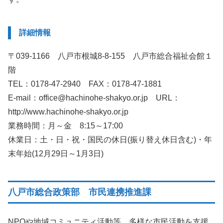
詳細情報
〒039-1166 八戸市根城8-8-155 八戸市総合福祉会館１
階
TEL：0178-47-2940 FAX：0178-47-1881
E-mail：office@hachinohe-shakyo.or.jp URL：
http://www.hachinohe-shakyo.or.jp
業務時間：月～金 8:15～17:00
休業日：土・日・祝・国民の休日(振り替え休日含む)・年
末年始(12月29日～1月3日)
八戸市総合政策部 市民連携推進課
NPOや地域コミュニティ活動等、多様な市民活動を支援