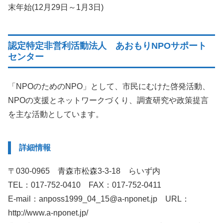
末年始(12月29日～1月3日)
認定特定非営利活動法人 あおもりNPOサポート
センター
「NPOのためのNPO」として、市民にむけた啓発活動、
NPOの支援とネットワークづくり、調査研究や政策提言
を主な活動としています。
詳細情報
〒030-0965 青森市松森3-3-18 らいず内
TEL：017-752-0410 FAX：017-752-0411
E-mail：anposs1999_04_15@a-nponet.jp URL：
http://www.a-nponet.jp/