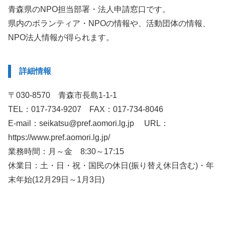
青森県のNPO担当部署・法人申請窓口です。
県内のボランティア・NPOの情報や、活動団体の情報、
NPO法人情報が得られます。
詳細情報
〒030-8570 青森市長島1-1-1
TEL：017-734-9207 FAX：017-734-8046
E-mail：seikatsu@pref.aomori.lg.jp URL：
https://www.pref.aomori.lg.jp/
業務時間：月～金 8:30～17:15
休業日：土・日・祝・国民の休日(振り替え休日含む)・年
末年始(12月29日～1月3日)