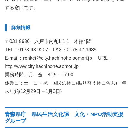
する窓口です。
詳細情報
〒031-8686 八戸市内丸1-1-1 本館4階
TEL：0178-43-9207 FAX：0178-47-1485
E-mail：renkei@city.hachinohe.aomori.jp URL：
http://www.city.hachinohe.aomori.jp
業務時間：月～金 8:15～17:00
休業日：土・日・祝・国民の休日(振り替え休日含む)・年
末年始(12月29日～1月3日)
青森県庁 県民生活文化課 文化・NPO活動支援
グループ