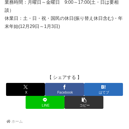
業務時間：月曜日～金曜日 9:00～17:00(土・日は要相
談）
休業日：土・日・祝・国民の休日(振り替え休日含む)・年
末年始(12月29日～1月3日)
【 シェアする 】
X
Facebook
はてブ
LINE
コピー
ホーム