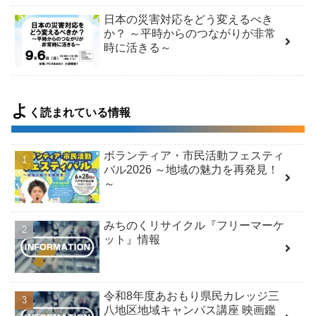
日本の災害対応をどう変えるべき
か？ ～平時からのつながりが非常
時に活きる～
よ
く読まれている情報
ボランティア・市民活動フェスティ
バル2026 ～地域の魅力を再発見！
～
みちのくリサイクル『フリーマーケ
ット』情報
令和8年度あおもり県民カレッジ三
八地区地域キャンパス講座 映画鑑