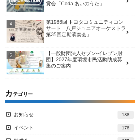
賞会「Coda あいのうた」
第1986回 トヨタコミュニティコン
サート「八戸ジュニアオーケストラ
第35回定期演奏会」
【一般財団法人セブン-イレブン財
団】2027年度環境市民活動助成募
集のご案内
カ
テゴリー
お知らせ
138
イベント
178