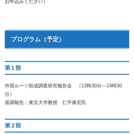
お申込みください）
プログラム（予定）
第１部
外国ルーツ助成調査研究報告会 （13時30分～14時30
分）
基調報告：東京大学教授 仁平典宏氏
第２部