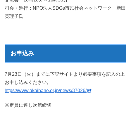
司会・進行：NPO法人SDGs市民社会ネットワーク 新田
英理子氏
お申込み
7月23日（火）までに下記サイトより必要事項を記入の上
お申し込みください。
https://www.akaihane.or.jp/news/37026/
※定員に達し次第締切