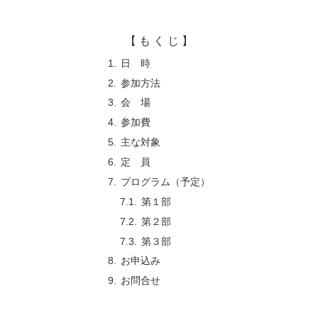
【 も く じ 】
日 時
参加方法
会 場
参加費
主な対象
定 員
プログラム（予定）
第１部
第２部
第３部
お申込み
お問合せ