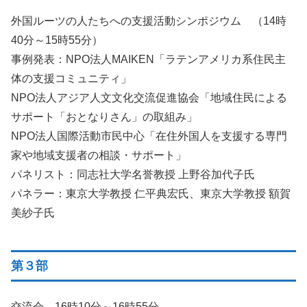
外国ルーツの人たちへの支援活動シンポジウム （14時
40分～15時55分）
事例発表：NPO法人MAIKEN「ラテンアメリカ系住民主
体の支援コミュニティ」
NPO法人アジア人文文化交流促進協会「地域住民による
サポート「おとなりさん」の取組み」
NPO法人国際活動市民中心「在住外国人を支援する専門
家や地域支援者の相談・サポート」
パネリスト：同志社大学名誉教授 上野谷加代子氏
パネラー：東京大学教授 仁平典宏氏、東京大学教授 額賀
美紗子氏
第３部
交流会 16時10分～16時55分