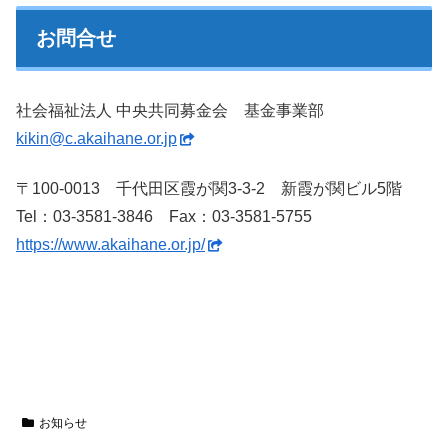
お問合せ
社会福祉法人 中央共同募金会 基金事業部
kikin@c.akaihane.or.jp
〒100-0013 千代田区霞が関3-3-2 新霞が関ビル5階
Tel：03-3581-3846 Fax：03-3581-5755
https://www.akaihane.or.jp/
お知らせ