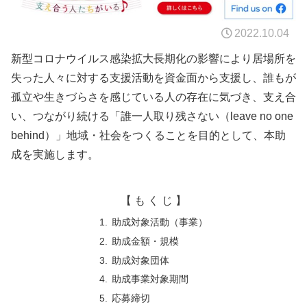
2022.10.04
新型コロナウイルス感染拡大長期化の影響により居場所を
失った人々に対する支援活動を資金面から支援し、誰もが
孤立や生きづらさを感じている人の存在に気づき、支え合
い、つながり続ける「誰一人取り残さない（leave no one
behind）」地域・社会をつくることを目的として、本助
成を実施します。
【 も く じ 】
助成対象活動（事業）
助成金額・規模
助成対象団体
助成事業対象期間
応募締切