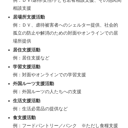
例：ＤＶ/虐待/女性/子ども若者相談支援、その他民間
相談支援
居場所支援活動
例：ＤＶ、虐待被害者へのシェルター提供、社会的
孤立の防止や解消のための対面やオンラインでの居
場所提供
居住支援活動
例：居住支援など
学習支援活動
例：対面やオンラインでの学習支援
外国ルーツ支援活動
例：外国ルーツの人たちへの支援
生活支援活動
例：生活必需品の提供など
食支援活動
例：フードパントリー／バンク ※ただし食糧支援