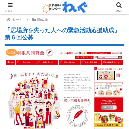
メニュー
検索
ホーム
助成金
「居場所を失った人への緊急活動応援助成」
第６回公募
助成金