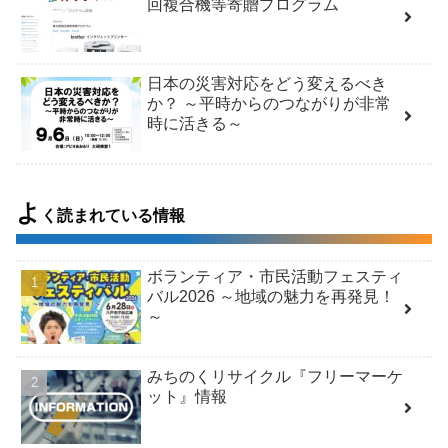
回複合機等寄贈プログラム
日本の災害対応をどう変えるべき
か？ ～平時からのつながりが非常
時に活きる～
よ
く読まれている情報
ボランティア・市民活動フェスティ
バル2026 ～地域の魅力を再発見！
～
みちのくリサイクル『フリーマーケ
ット』情報