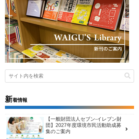
新
着情報
【一般財団法人セブン-イレブン財
団】2027年度環境市民活動助成募
集のご案内