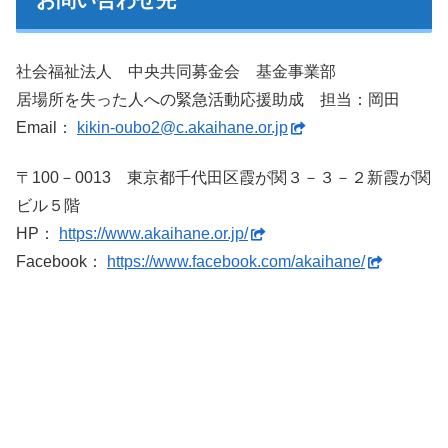
社会福祉法人 中央共同募金会 基金事業部
居場所を失った人への緊急活動応援助成 担当：岡田
Email：
kikin-oubo2@c.akaihane.or.jp
〒100－0013 東京都千代田区霞が関３－３－２新霞が関
ビル５階
HP：
https://www.akaihane.or.jp/
Facebook：
https://www.facebook.com/akaihane/