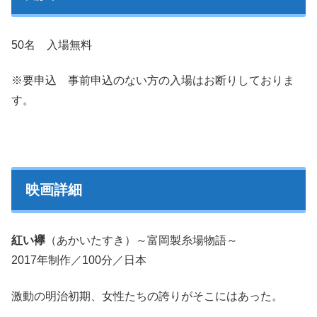
50名 入場無料
※要申込 事前申込のない方の入場はお断りしておりま
す。
映画詳細
紅い襷
（あかいたすき）～富岡製糸場物語～
2017年制作／100分／日本
激動の明治初期、女性たちの誇りがそこにはあった。