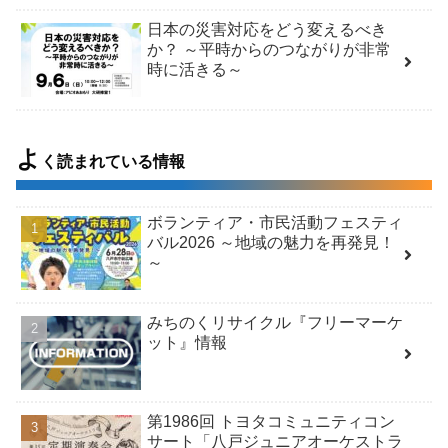
日本の災害対応をどう変えるべき
か？ ～平時からのつながりが非常
時に活きる～
よ
く読まれている情報
ボランティア・市民活動フェスティ
バル2026 ～地域の魅力を再発見！
～
みちのくリサイクル『フリーマーケ
ット』情報
第1986回 トヨタコミュニティコン
サート「八戸ジュニアオーケストラ