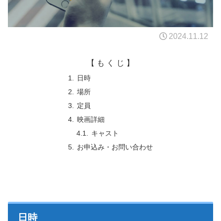
2024.11.12
【 も く じ 】
日時
場所
定員
映画詳細
キャスト
お申込み・お問い合わせ
日時