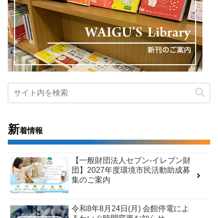
新
着情報
【一般財団法人セブン-イレブン財
団】2027年度環境市民活動助成募
集のご案内
令和8年8月24日(月) 会館停電によ