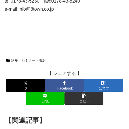
tel:0178-43-5230 fax:0178-43-5240
e-mail:info@8town.co.jp
講座・セミナー・表彰
【 シェアする 】
X
Facebook
はてブ
LINE
コピー
【関連記事】