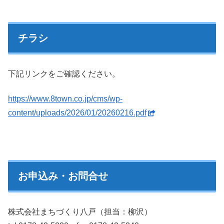
チラシ
下記リンクをご確認ください。
https://www.8town.co.jp/cms/wp-
content/uploads/2026/01/20260216.pdf
お申込み・お問合せ
株式会社まちづくり八戸（担当：柳沢）