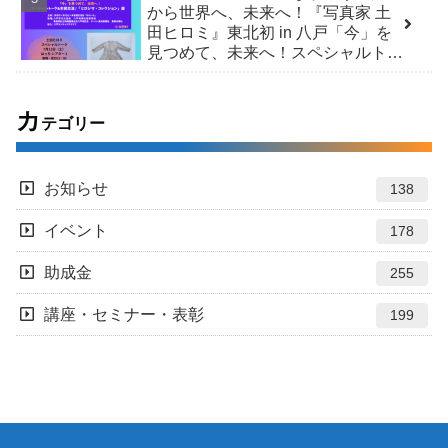
から世界へ、未来へ！『写真家 土
田ヒロミ』東北初 in 八戸「今」を
見つめて、未来へ！スペシャルトー
ク＆市民交流 /「ヒロシマ・コレク
ション」展
カ
テゴリー
お知らせ
138
イベント
178
助成金
255
講座・セミナー・表彰
199