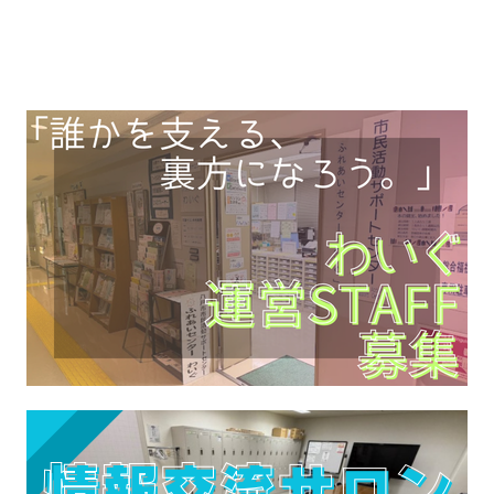
市民による自主的な公益性のあるまちづ
くり活動を促進し、市民と…【詳細はコ
チラ】