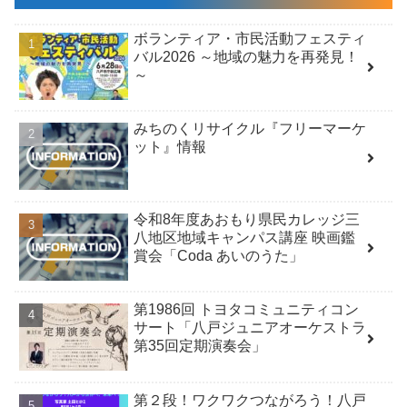
ボランティア・市民活動フェスティ
バル2026 ～地域の魅力を再発見！
～
みちのくリサイクル『フリーマーケ
ット』情報
令和8年度あおもり県民カレッジ三
八地区地域キャンパス講座 映画鑑
賞会「Coda あいのうた」
第1986回 トヨタコミュニティコン
サート「八戸ジュニアオーケストラ
第35回定期演奏会」
第２段！ワクワクつながろう！八戸