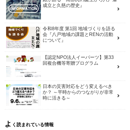
成立と久慈の歴史』
令和8年度 第1回 地域づくりを語る
会『八戸地域の課題とRENの活動
について』
【認定NPO法人イーパーツ】第33
回複合機等寄贈プログラム
日本の災害対応をどう変えるべき
か？ ～平時からのつながりが非常
時に活きる～
よ
く読まれている情報