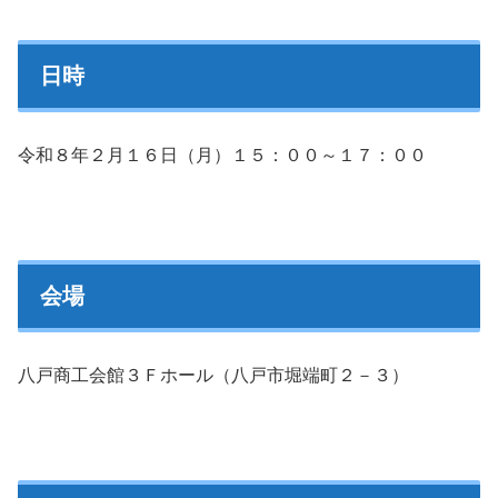
日時
令和８年２月１６日（月）１５：００～１７：００
会場
八戸商工会館３Ｆホール（八戸市堀端町２－３）