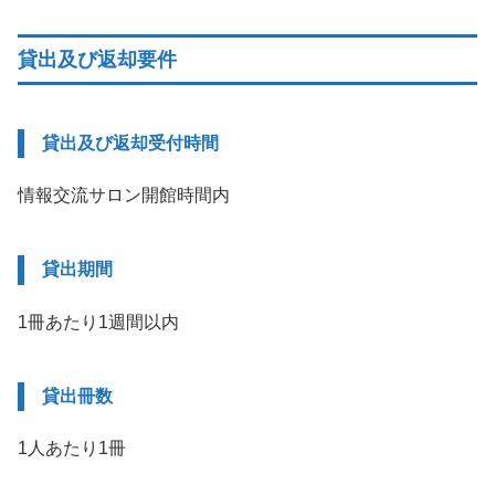
貸出及び返却要件
貸出及び返却受付時間
情報交流サロン開館時間内
貸出期間
1冊あたり1週間以内
貸出冊数
1人あたり1冊