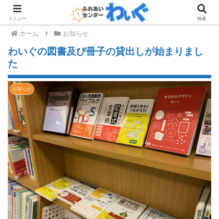
メニュー
検索
ホーム
お知らせ
わいぐの図書及び冊子の貸出しが始まりまし
た
お知らせ