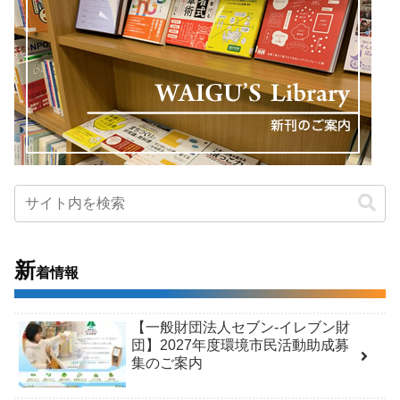
新
着情報
【一般財団法人セブン-イレブン財
団】2027年度環境市民活動助成募
集のご案内