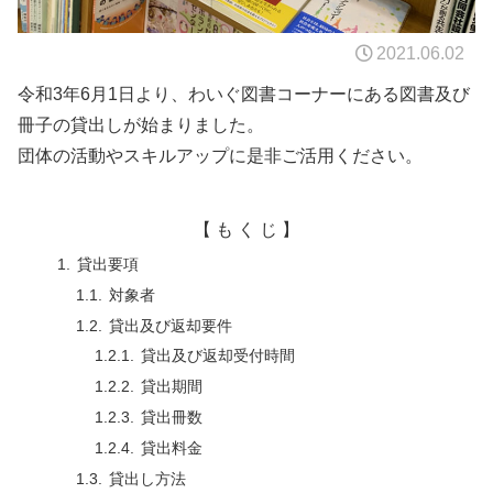
2021.06.02
令和3年6月1日より、わいぐ図書コーナーにある図書及び
冊子の貸出しが始まりました。
団体の活動やスキルアップに是非ご活用ください。
【 も く じ 】
貸出要項
対象者
貸出及び返却要件
貸出及び返却受付時間
貸出期間
貸出冊数
貸出料金
貸出し方法