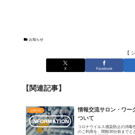
お知らせ
【 
X
Facebook
【関連記事】
情報交流サロン・ワー
お知らせ
ついて
コロナウイルス感染防止の消毒
のご利用を、閉館30分前まで