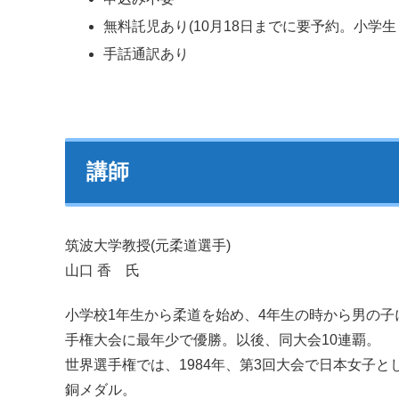
無料託児あり(10月18日までに要予約。小学生
手話通訳あり
講師
筑波大学教授(元柔道選手)
山口 香 氏
小学校1年生から柔道を始め、4年生の時から男の子
手権大会に最年少で優勝。以後、同大会10連覇。
世界選手権では、1984年、第3回大会で日本女子と
銅メダル。