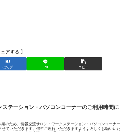
シェアする 】
はてブ
LINE
コピー
クステーション・パソコンコーナーのご利用時間に
作業のため、情報交流サロン・ワークステーション・パソコンコーナー
とさせていただきます。何卒ご理解いただきますようよろしくお願いいた