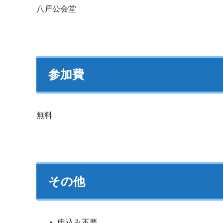
八戸公会堂
参加費
無料
その他
申込み不要