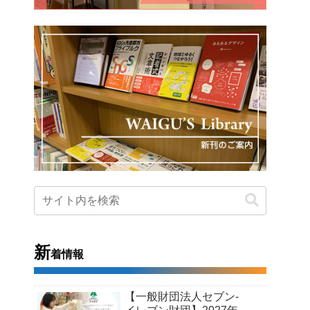
新
着情報
【一般財団法人セブン-