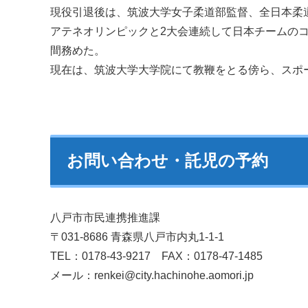
現役引退後は、筑波大学女子柔道部監督、全日本柔
アテネオリンピックと2大会連続して日本チームのコー
間務めた。
現在は、筑波大学大学院にて教鞭をとる傍ら、スポ
お問い合わせ・託児の予約
八戸市市民連携推進課
〒031-8686 青森県八戸市内丸1-1-1
TEL：0178-43-9217 FAX：0178-47-1485
メール：renkei@city.hachinohe.aomori.jp