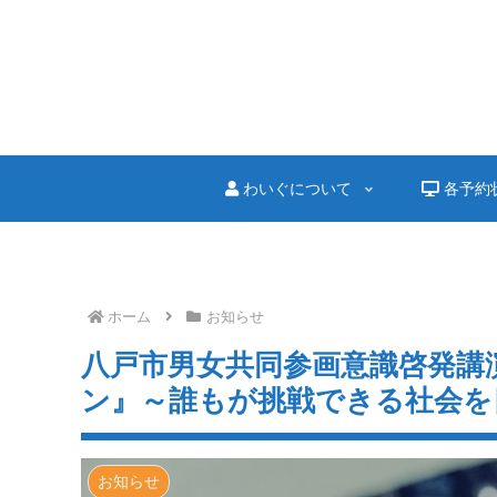
わいぐについて
各予約
ホーム
お知らせ
八戸市男女共同参画意識啓発講
ン』～誰もが挑戦できる社会を
お知らせ