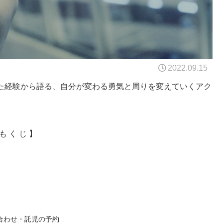
2022.09.15
た経験から語る、自分が変わる勇気と周りを変えていくアク
も く じ 】
合わせ・託児の予約