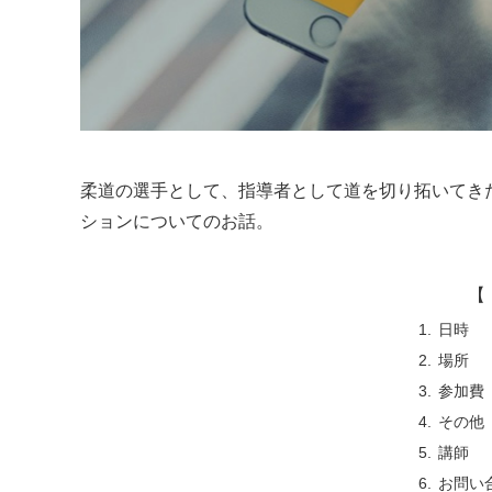
柔道の選手として、指導者として道を切り拓いてき
ションについてのお話。
【 
日時
場所
参加費
その他
講師
お問い