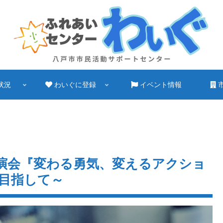
状況
わいぐに登録
イベント情報
演会『変わる勇気、変えるアクショ
目指して～