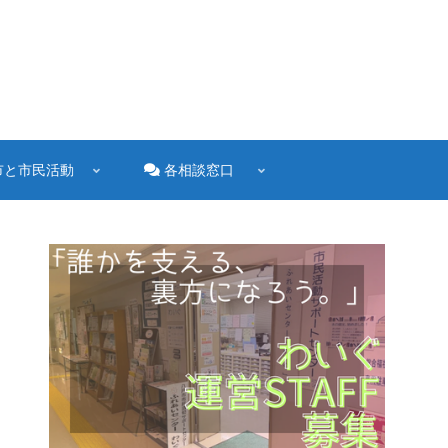
市と市民活動
各相談窓口