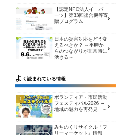
【認定NPO法人イーパ
ーツ】第33回複合機等寄
贈プログラム
日本の災害対応をどう変
えるべきか？ ～平時か
らのつながりが非常時に
活きる～
よ
く読まれている情報
ボランティア・市民活動
フェスティバル2026 ～
地域の魅力を再発見！～
みちのくリサイクル『フ
リーマーケット』情報