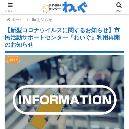
メニュー
検索
ホーム
お知らせ
【新型コロナウイルスに関するお知らせ】市
民活動サポートセンター『わいぐ』利用再開
のお知らせ
お知らせ