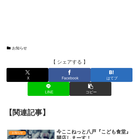
お知らせ
【 シェアする 】
X
Facebook
はてブ
LINE
コピー
【関連記事】
今ここねっと八戸『こども食堂』
お知らせ
開店しまーす！