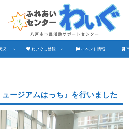
状況
わいぐに登録
イベント情報
ルミュージアムはっち』を行いました