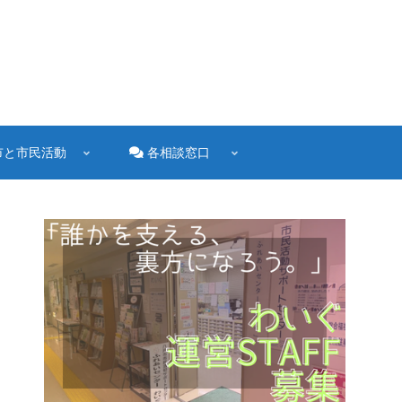
市と市民活動
各相談窓口