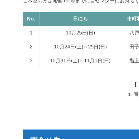
ご希望の方は開催3日前までに当センターにお持ち
No.
日にち
市町
1
10月25日(日)
八
2
10月24日(土)～25日(日)
田
3
10月31日(土)～11月1日(日)
階
【 
問