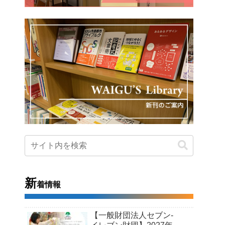
新
着情報
【一般財団法人セブン-