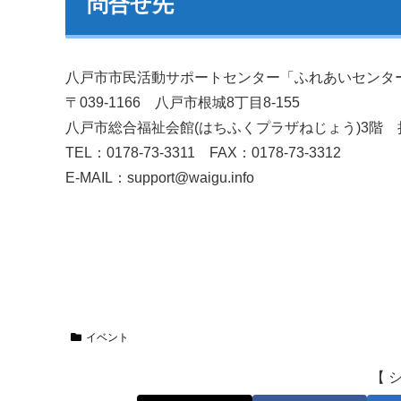
問合せ先
八戸市市民活動サポートセンター「ふれあいセンタ
〒039-1166 八戸市根城8丁目8-155
八戸市総合福祉会館(はちふくプラザねじょう)3階
TEL：0178-73-3311 FAX：0178-73-3312
E-MAIL：support@waigu.info
イベント
【 