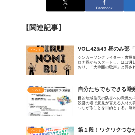
X
Facebook
【関連記事】
VOL.42&43 昼のみ部「
イベント
シンガーソングライター・古屋
ロナ禍からスタートし、ほぼ月
おり、「大吟醸の歌声」と評さ
自分たちでもできる避
イベント
目的地域住民の防災への意識の
設営の場で意見が言える人材の
つながることを目的とする。避
第１段！ワクワクつな
イベント