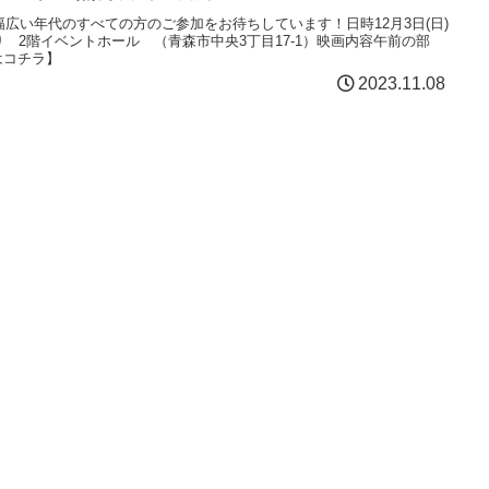
広い年代のすべての方のご参加をお待ちしています！日時12月3日(日)
おもり 2階イベントホール （青森市中央3丁目17-1）映画内容午前の部
細はコチラ】
2023.11.08