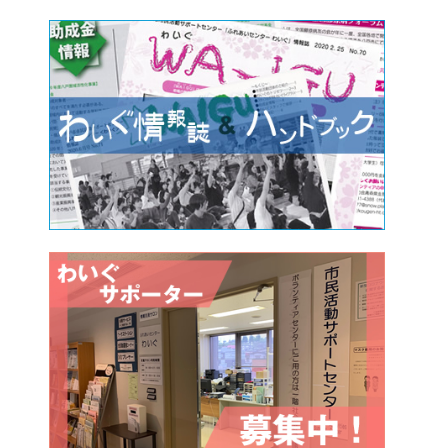
内 容
登録団体PR・チラシ設置・リーフレット設置
パネル展示