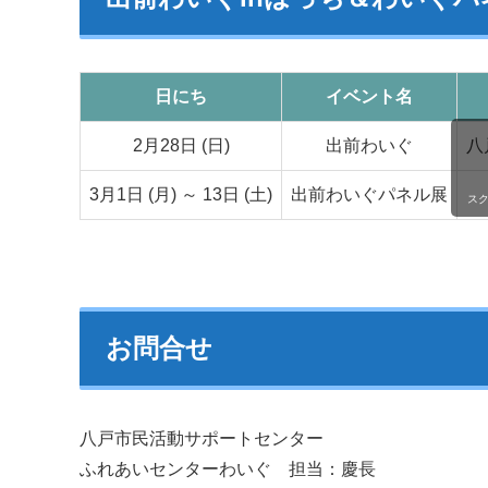
日にち
イベント名
2月28日 (日)
出前わいぐ
八
3月1日 (月) ～ 13日 (土)
出前わいぐパネル展
ス
お問合せ
八戸市民活動サポートセンター
ふれあいセンターわいぐ 担当：慶長