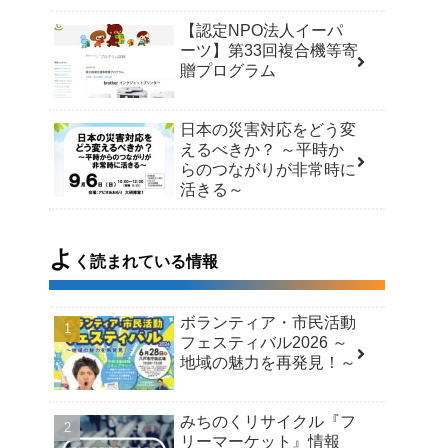
【認定NPO法人イーパ
ーツ】第33回複合機等寄
贈プログラム
日本の災害対応をどう変
えるべきか？ ～平時か
らのつながりが非常時に
活きる～
よ
く読まれている情報
ボランティア・市民活動
フェスティバル2026 ～
地域の魅力を再発見！～
みちのくリサイクル『フ
リーマーケット』情報