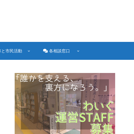
市と市民活動
各相談窓口