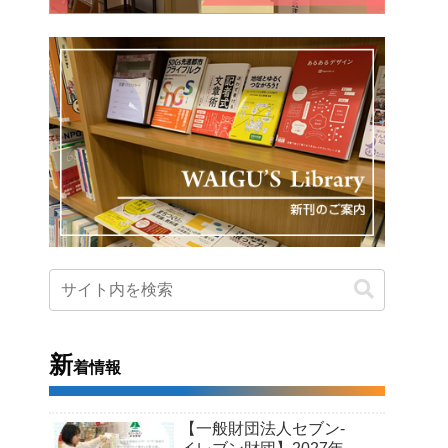
新
着情報
【一般財団法人セブン-