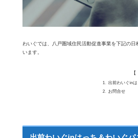
わいぐでは、八戸圏域住民活動促進事業を下記の日
います。
【 
出前わいぐin
お問合せ
出前わいぐinはっち＆わいぐパ