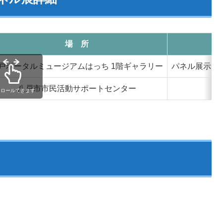
場 所
戸ポータルミュージアムはっち 1階ギャラリー
パネル展示・
八戸市市民活動サポートセンター
クロールできます