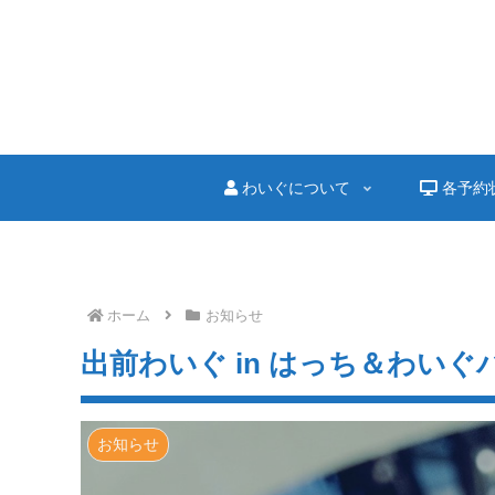
わいぐについて
各予約
ホーム
お知らせ
出前わいぐ in はっち＆わい
お知らせ