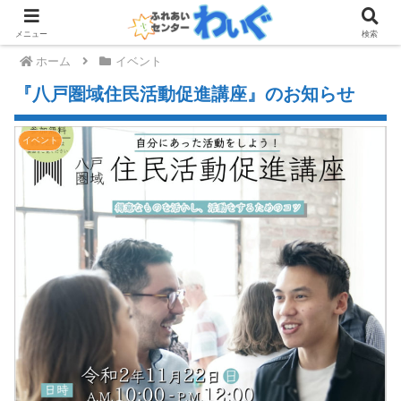
メニュー
検索
ホーム
イベント
『八戸圏域住民活動促進講座』のお知らせ
イベント