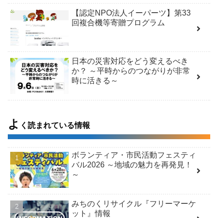
【認定NPO法人イーパーツ】第33
回複合機等寄贈プログラム
日本の災害対応をどう変えるべき
か？ ～平時からのつながりが非常
時に活きる～
よ
く読まれている情報
ボランティア・市民活動フェスティ
バル2026 ～地域の魅力を再発見！
～
みちのくリサイクル『フリーマーケ
ット』情報