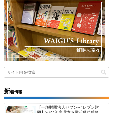
新
着情報
【一般財団法人セブン-イレブン財
団】2027年度環境市民活動助成募