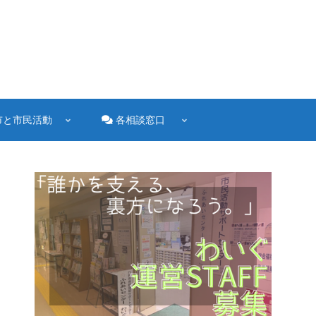
市と市民活動
各相談窓口