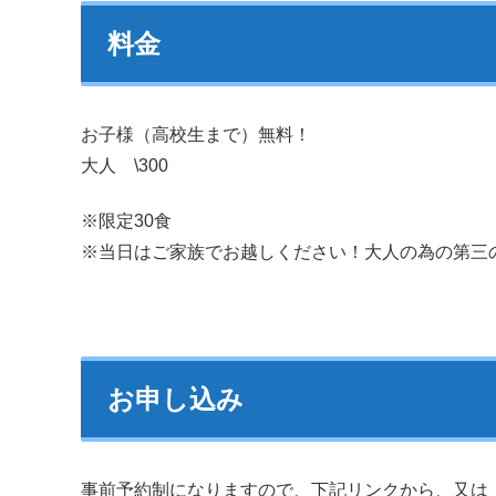
料金
お子様（高校生まで）無料！
大人 \300
※限定30食
※当日はご家族でお越しください！大人の為の第三
お申し込み
事前予約制になりますので、下記リンクから、又は