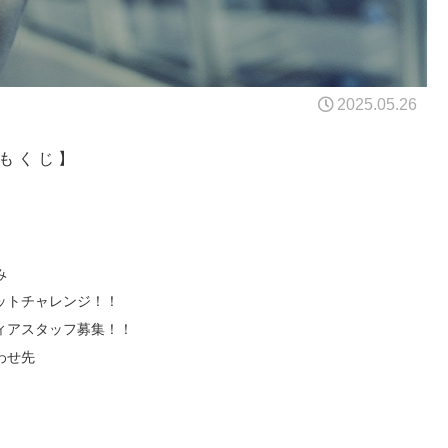
2025.05.26
も く じ 】
み
ットチャレンジ！！
ィアスタッフ募集！！
わせ先