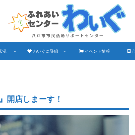
状況
わいぐに登録
イベント情報
』開店しまーす！