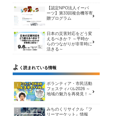
【認定NPO法人イーパ
ーツ】第33回複合機等寄
贈プログラム
日本の災害対応をどう変
えるべきか？ ～平時か
らのつながりが非常時に
活きる～
よ
く読まれている情報
ボランティア・市民活動
フェスティバル2026 ～
地域の魅力を再発見！～
みちのくリサイクル『フ
リーマーケット』情報