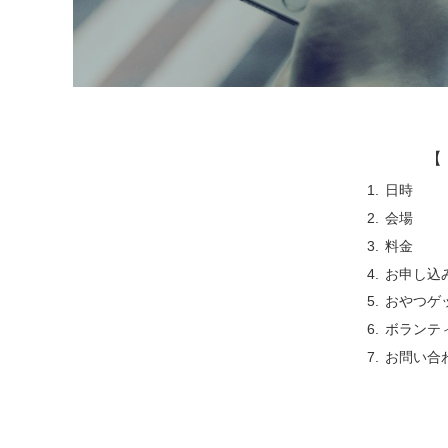
【 
日時
会場
料金
お申し込
おやつゲ
ボランテ
お問い合