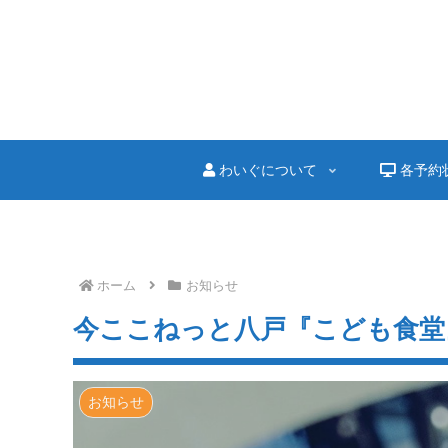
わいぐについて
各予約
ホーム
お知らせ
今ここねっと八戸『こども食堂
お知らせ