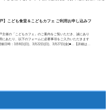
戸】こども食堂＆こどもカフェ ご利用お申し込みフ
戸主催の「こどもカフェ」のご案内をご覧いただき、誠にあり
用にあたり、以下のフォームに必要事項をご入力いただきます
日時：3月8日(日)、3月22日(日)、3月27日(金)■…【詳細はコ