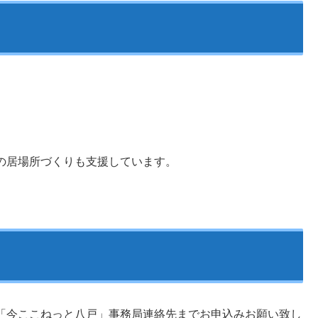
の居場所づくりも支援しています。
「今ここねっと八戸」事務局連絡先までお申込みお願い致し