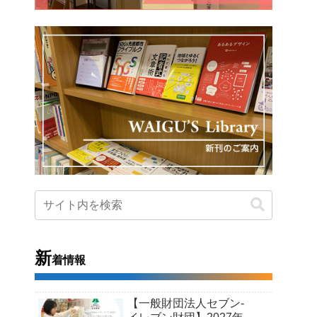
新
着情報
【一般財団法人セブン-