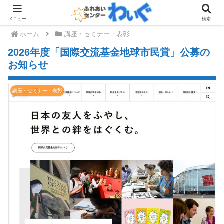
メニュー
検索
ホーム
講座・セミナー・表彰
2026年度「国際交流基金地球市民賞」公募の
お知らせ
講座・セミナー・表彰