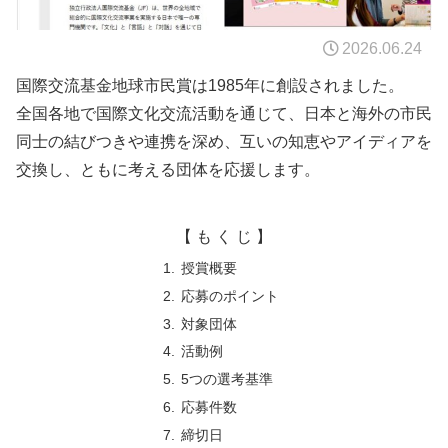
2026.06.24
国際交流基金地球市民賞は1985年に創設されました。
全国各地で国際文化交流活動を通じて、日本と海外の市民
同士の結びつきや連携を深め、互いの知恵やアイディアを
交換し、ともに考える団体を応援します。
【 も く じ 】
授賞概要
応募のポイント
対象団体
活動例
5つの選考基準
応募件数
締切日