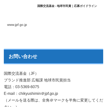
国際交流基金 - 地球市民賞｜応募ガイドライン
www.jpf.go.jp
お問い合わせ
国際交流基金（JF）
ブランド推進部 広報課 地球市民賞担当
電話：03-5369-6075
E-mail：chikyushimin＠jpf.go.jp
（メールを送る際は、全角＠マークを半角に変更してくだ
さい。）