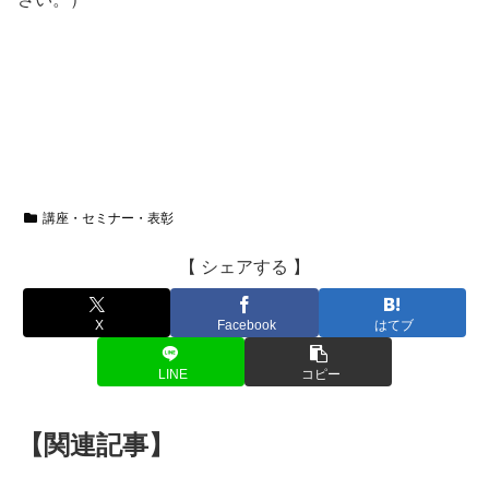
講座・セミナー・表彰
【 シェアする 】
X
Facebook
はてブ
LINE
コピー
【関連記事】