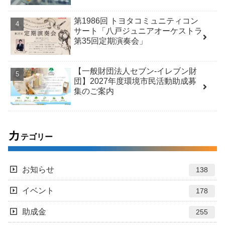
第1986回 トヨタコミュニティコン
サート「八戸ジュニアオーケストラ
第35回定期演奏会」
【一般財団法人セブン-イレブン財
団】2027年度環境市民活動助成募
集のご案内
カ
テゴリー
お知らせ
138
イベント
178
助成金
255