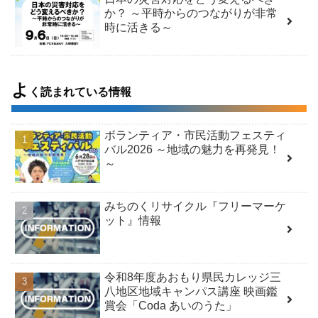
か？ ～平時からのつながりが非常
時に活きる～
よ
く読まれている情報
ボランティア・市民活動フェスティ
バル2026 ～地域の魅力を再発見！
～
みちのくリサイクル『フリーマーケ
ット』情報
令和8年度あおもり県民カレッジ三
八地区地域キャンパス講座 映画鑑
賞会「Coda あいのうた」