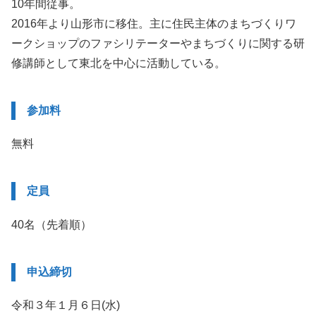
10年間従事。
2016年より山形市に移住。主に住民主体のまちづくりワ
ークショップのファシリテーターやまちづくりに関する研
修講師として東北を中心に活動している。
参加料
無料
定員
40名（先着順）
申込締切
令和３年１月６日(水)