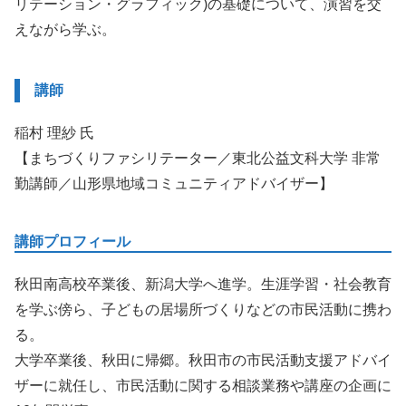
リテーション・グラフィック)の基礎について、演習を交
えながら学ぶ。
講師
稲村 理紗 氏
【まちづくりファシリテーター／東北公益文科大学 非常
勤講師／山形県地域コミュニティアドバイザー】
講師プロフィール
秋田南高校卒業後、新潟大学へ進学。生涯学習・社会教育
を学ぶ傍ら、子どもの居場所づくりなどの市民活動に携わ
る。
大学卒業後、秋田に帰郷。秋田市の市民活動支援アドバイ
ザーに就任し、市民活動に関する相談業務や講座の企画に