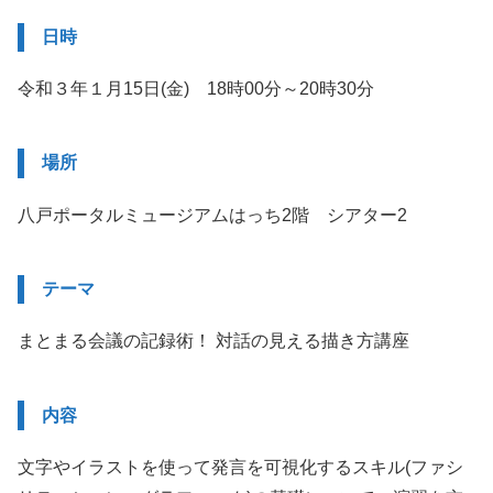
日時
令和３年１月15日(金) 18時00分～20時30分
場所
八戸ポータルミュージアムはっち2階 シアター2
テーマ
まとまる会議の記録術！ 対話の見える描き方講座
内容
文字やイラストを使って発言を可視化するスキル(ファシ