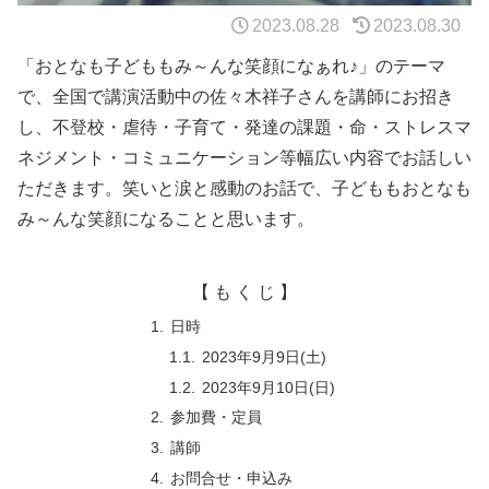
2023.08.28
2023.08.30
「おとなも子どももみ～んな笑顔になぁれ♪」のテーマ
で、全国で講演活動中の佐々木祥子さんを講師にお招き
し、不登校・虐待・子育て・発達の課題・命・ストレスマ
ネジメント・コミュニケーション等幅広い内容でお話しい
ただきます。笑いと涙と感動のお話で、子どももおとなも
み～んな笑顔になることと思います。
【 も く じ 】
日時
2023年9月9日(土)
2023年9月10日(日)
参加費・定員
講師
お問合せ・申込み