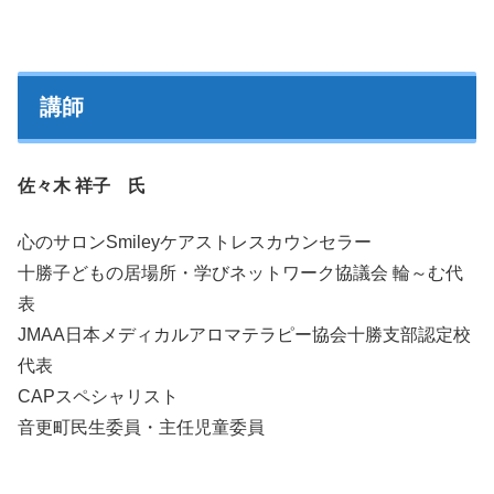
講師
佐々木 祥子 氏
心のサロンSmileyケアストレスカウンセラー
十勝子どもの居場所・学びネットワーク協議会 輪～む代
表
JMAA日本メディカルアロマテラピー協会十勝支部認定校
代表
CAPスペシャリスト
音更町民生委員・主任児童委員