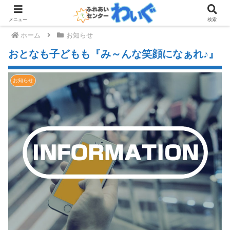
メニュー
検索
ホーム
お知らせ
おとなも子どもも『み～んな笑顔になぁれ♪』
お知らせ