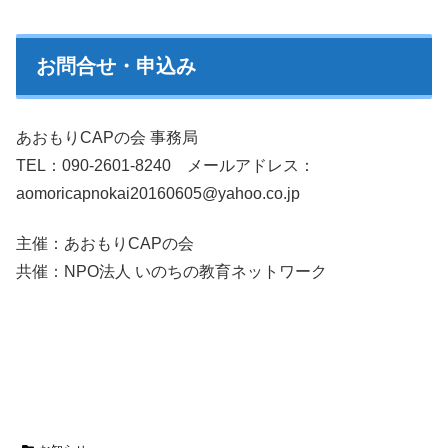
お問合せ・申込み
あおもりCAPの会 事務局
TEL：090-2601-8240 メールアドレス：
aomoricapnokai20160605@yahoo.co.jp
主催：あおもりCAPの会
共催：NPO法人 いのちの教育ネットワーク