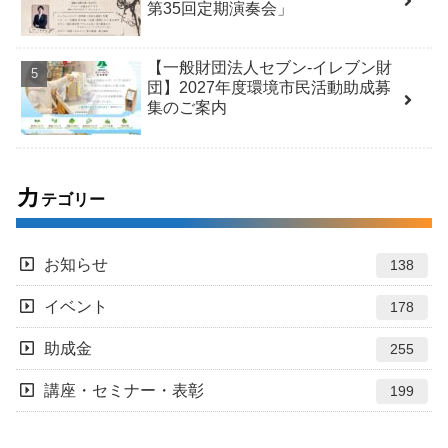
第35回定期演奏会」
【一般財団法人セブン-イレブン財
団】2027年度環境市民活動助成募
集のご案内
カ
テゴリー
お知らせ
138
イベント
178
助成金
255
講座・セミナー・表彰
199