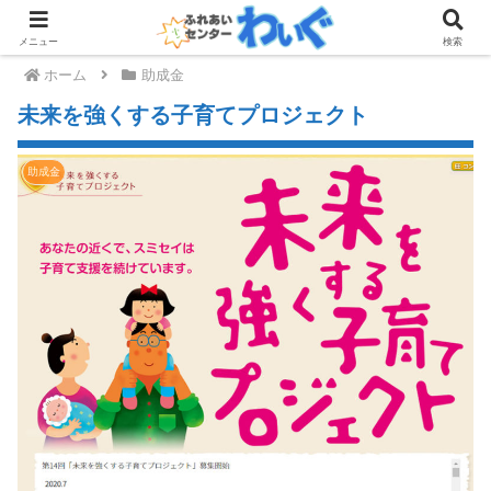
メニュー
検索
ホーム
助成金
未来を強くする子育てプロジェクト
助成金