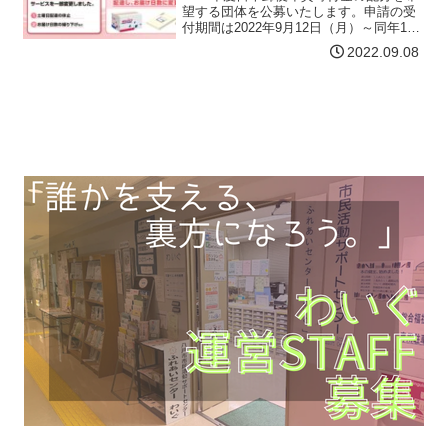
望する団体を公募いたします。申請の受
付期間は2022年9月12日（月）～同年11
月4日（金）（当日消印有効）です。詳し
2022.09.08
くは以下の資料をご覧ください。多くの
皆さまからの申請をお待ちしておりま
す。年賀寄付…【詳細はコチラ】