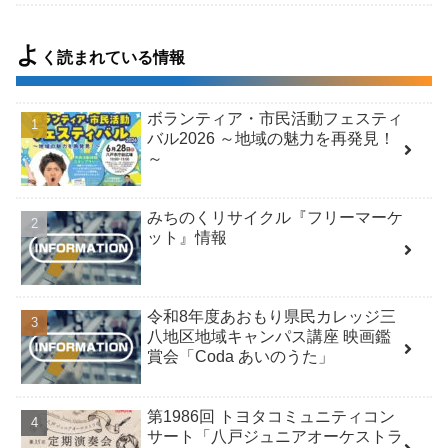
よ
く読まれている情報
ボランティア・市民活動フェスティ
バル2026 ～地域の魅力を再発見！
～
みちのくリサイクル『フリーマーケ
ット』情報
令和8年度あおもり県民カレッジ三
八地区地域キャンパス講座 映画鑑
賞会「Coda あいのうた」
第1986回 トヨタコミュニティコン
サート「八戸ジュニアオーケストラ