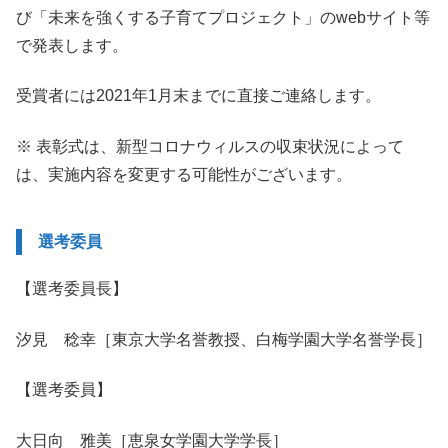
び「未来を強くする子育てプロジェクト」のwebサイト等
で発表します。
受賞者には2021年1月末までに直接ご連絡します。
※ 表彰式は、新型コロナウィルスの収束状況によって
は、実施内容を変更する可能性がございます。
選考委員
【選考委員長】
汐見 稔幸［東京大学名誉教授、白梅学園大学名誉学長］
【選考委員】
大日向 雅美［恵泉女学園大学学長］