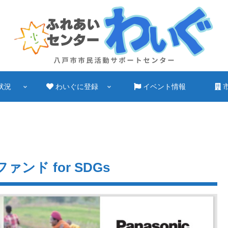
状況
わいぐに登録
イベント情報
ファンド for SDGs