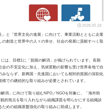
2026.05.18
上」と「世界文化の進展」に向けて、事業活動とともに企業
しの創造と世界中の人々の幸せ、社会の発展に貢献すべく取
」には、目標1に「貧困の解消」が掲げられています。長期
社会の不安定化に加え、気候変動の影響も受け世界各地で自
のみならず、新興国・先進国においても相対的貧困の深刻化
規模での継続的な取り組みが必要とされています。
の解消」に向けて取り組むNPO／NGOを対象に、「海外助
客観的視点を取り入れながら組織課題を明らかにする組織診
るための組織基盤強化の取り組みに助成します。