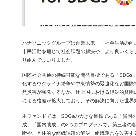
パナソニックグループは創業以来、「社会生活の向
市民活動を通じて社会課題の解決や、より良いくら
り組んでまいりました。
国際社会共通の持続可能な開発目標である「SDGs
化するウクライナ紛争や中東情勢の緊迫化など国際
然災害が頻発するなか、途上国における絶対的貧困
による格差が拡大しており、その解決に向けた世界
本ファンドでは、SDGsの大きな目標である「貧困
成」「国内助成」の2つのプログラムで、第三者の
断や、具体的な組織課題の解決、組織運営を改善す