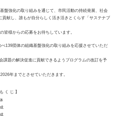
織基盤強化の取り組みを通じて、市民活動の持続発展、社会
に貢献し、誰もが自分らしく活き活きとくらす「サステナブ
Oの皆様からの応募をお待ちしています。
のべ139団体の組織基盤強化の取り組みを応援させていただ
社会課題の解決促進に貢献できるようプログラムの改訂を予
2026年までとさせていただきます。
も く じ 】
体
成
成