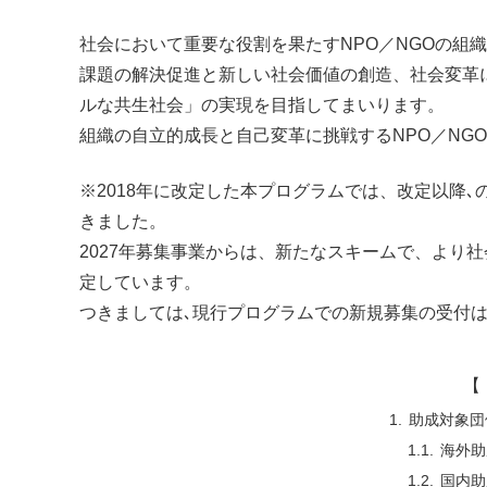
社会において重要な役割を果たすNPO／NGOの組
課題の解決促進と新しい社会価値の創造、社会変革
ルな共生社会」の実現を目指してまいります。
組織の自立的成長と自己変革に挑戦するNPO／NG
※2018年に改定した本プログラムでは、改定以降､
きました。
2027年募集事業からは、新たなスキームで、より
定しています。
つきましては､現行プログラムでの新規募集の受付は
【 
助成対象団
海外助
国内助