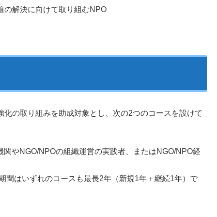
題の解決に向けて取り組むNPO
強化の取り組みを助成対象とし、次の2つのコースを設けて
関やNGO/NPOの組織運営の実践者、またはNGO/NPO経
援期間はいずれのコースも最長2年（新規1年＋継続1年）で