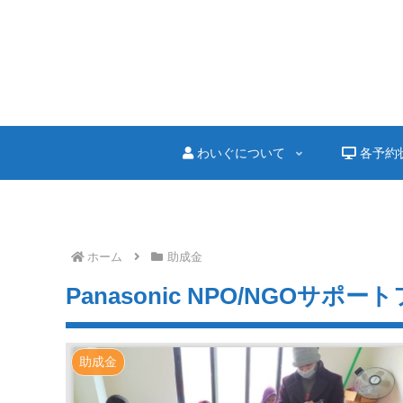
わいぐについて
各予約
ホーム
助成金
Panasonic NPO/NGOサポート
助成金