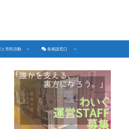
市と市民活動
各相談窓口