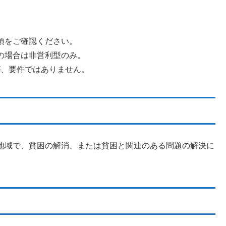
項をご確認ください。
の場合は非営利型のみ。
が、要件ではありません。
地域で、貧困の解消、または貧困と関連のある問題の解決に