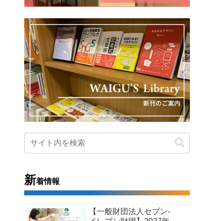
新
着情報
【一般財団法人セブン-