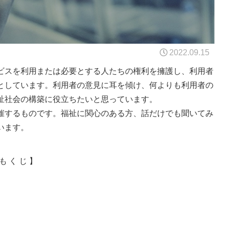
2022.09.15
ビスを利用または必要とする人たちの権利を擁護し、利用者
としています。利用者の意見に耳を傾け、何よりも利用者の
祉社会の構築に役立ちたいと思っています。
催するものです。福祉に関心のある方、話だけでも聞いてみ
います。
も く じ 】