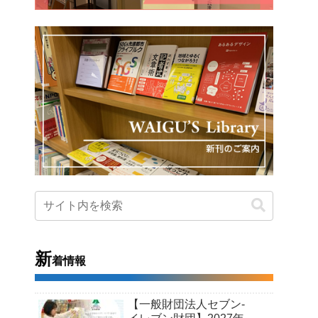
新
着情報
【一般財団法人セブン-