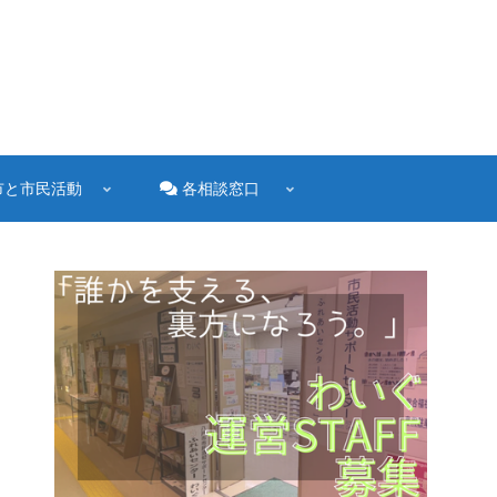
市と市民活動
各相談窓口