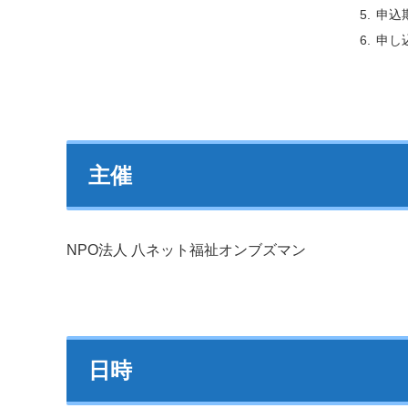
申込
申し
主催
NPO法人 八ネット福祉オンブズマン
日時