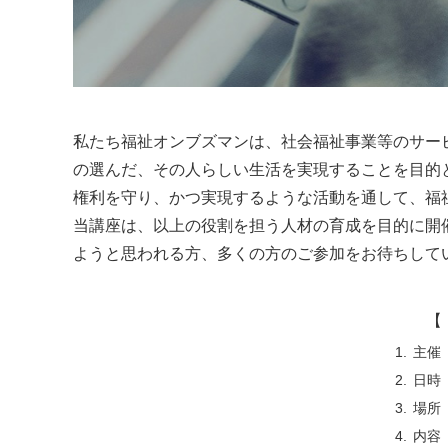
私たち福祉オンブズマンは、社会福祉事業等のサー
の選んだ、その人らしい生活を実現することを目的
権利を守り、かつ実現するような活動を通して、福
当講座は、以上の役割を担う人材の育成を目的に開
ようと思われる方、多くの方のご参加をお待ちして
【 
主催
日時
場所
内容