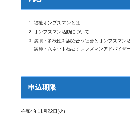
福祉オンブズマンとは
オンブズマン活動について
講演：多様性を認め合う社会とオンブズマン
講師：八ネット福祉オンブズマンアドバイザ
申込期限
令和4年11月22日(火)