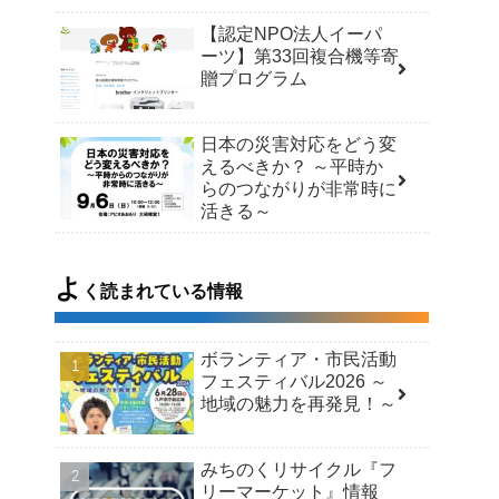
【認定NPO法人イーパ
ーツ】第33回複合機等寄
贈プログラム
日本の災害対応をどう変
えるべきか？ ～平時か
らのつながりが非常時に
活きる～
よ
く読まれている情報
ボランティア・市民活動
フェスティバル2026 ～
地域の魅力を再発見！～
みちのくリサイクル『フ
リーマーケット』情報