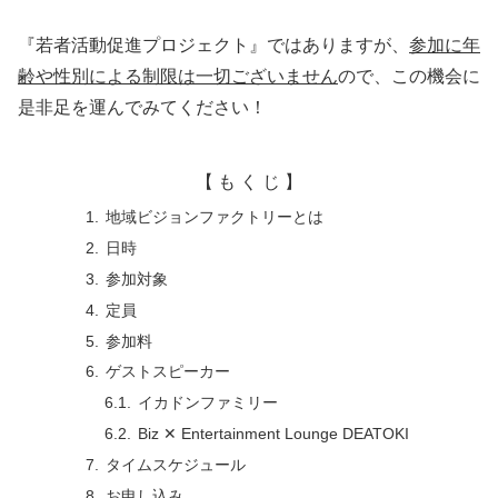
『若者活動促進プロジェクト』ではありますが、
参加に年
齢や性別による制限は一切ございません
ので、この機会に
是非足を運んでみてください！
【 も く じ 】
地域ビジョンファクトリーとは
日時
参加対象
定員
参加料
ゲストスピーカー
イカドンファミリー
Biz ✕ Entertainment Lounge DEATOKI
タイムスケジュール
お申し込み