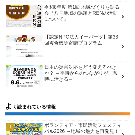
令和8年度 第1回 地域づくりを語る
会『八戸地域の課題とRENの活動
について』
【認定NPO法人イーパーツ】第33
回複合機等寄贈プログラム
日本の災害対応をどう変えるべき
か？ ～平時からのつながりが非常
時に活きる～
よ
く読まれている情報
ボランティア・市民活動フェスティ
バル2026 ～地域の魅力を再発見！