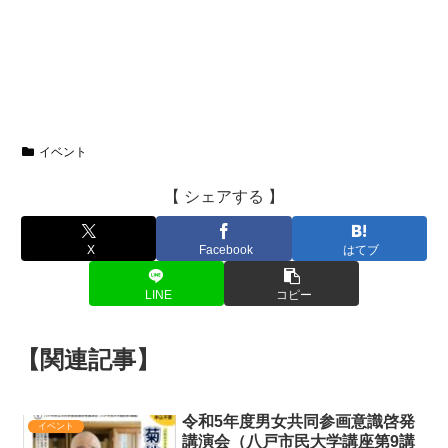
イベント
【 シェアする 】
X
Facebook
はてブ
LINE
コピー
【関連記事】
令和5年度男女共同参画意識啓発
イベント
講演会（八戸市民大学講座第9講