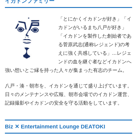
イカドンファミリー
「とにかくイカドンが好き」「イ
カドンがいるまち八戸が好き」
「イカドンを製作した創始者であ
る菅原武志(通称レジェンド)の考
えに強く共感している」…レジェ
ンドの血を継ぐ者などイカドンへ
強い想いとご縁を持った人々が集まった有志のチーム。
八戸・湊・朝市を、イカドンを通じて盛り上げています。
日々のメンテナンスや広報、朝市会場でのイカドン運営、
記録撮影やイカドンの安全を守る活動をしています。
Biz ✕ Entertainment Lounge DEATOKI