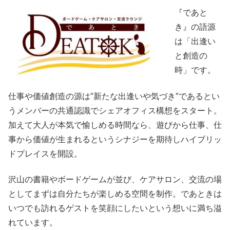
『であと
き』の語源
は「出逢い
と創造の
時」です。
仕事や価値創造の源は″新たな出逢いや気づき″であるとい
うメンバーの共通認識でシェアオフィス構想をスタート。
加えて大人が本気で愉しめる時間なら、遊びから仕事、仕
事から価値が生まれるというシナジーを期待しハイブリッ
ドプレイスを開設。
沢山の書籍やボードゲームが並び、ケアサロン、交流の場
としてまずは自分たちが楽しめる空間を制作。であときは
いつでも訪れるゲストを笑顔にしたいという想いに満ち溢
れています。