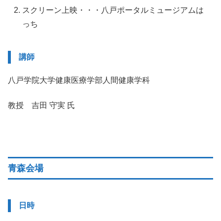
スクリーン上映・・・八戸ポータルミュージアムは
っち
講師
八戸学院大学健康医療学部人間健康学科
教授 吉田 守実 氏
青森会場
日時