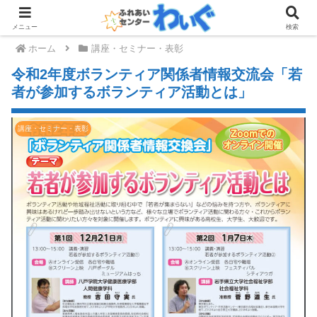
メニュー
検索
ホーム
講座・セミナー・表彰
令和2年度ボランティア関係者情報交流会「若
者が参加するボランティア活動とは」
講座・セミナー・表彰