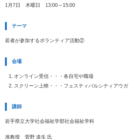
1月7日 木曜日 13:00～15:00
テーマ
若者が参加するボランティア活動②
会場
オンライン受信・・・各自宅や職場
スクリーン上映・・・フェスティバルシティアウガ
講師
岩手県立大学社会福祉学部社会福祉学科
准教授 菅野 道生 氏