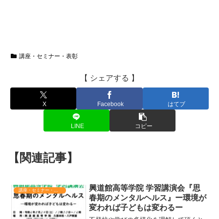
講座・セミナー・表彰
【 シェアする 】
X
Facebook
はてブ
LINE
コピー
【関連記事】
興道館高等学院 学習講演会『思
講座・セミナー・表彰
春期のメンタルヘルス』ー環境が
変われば子どもは変わるー