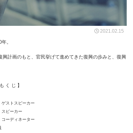
2021.02.15
0年。
復興計画のもと、官民挙げて進めてきた復興の歩みと、復興
も く じ 】
ゲストスピーカー
スピーカー
コーディネーター
員