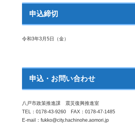
申込締切
令和3年3月5日（金）
申込・お問い合わせ
八戸市政策推進課 震災復興推進室
TEL：0178-43-9260 FAX：0178-47-1485
E-mail：fukko@city.hachinohe.aomori.jp