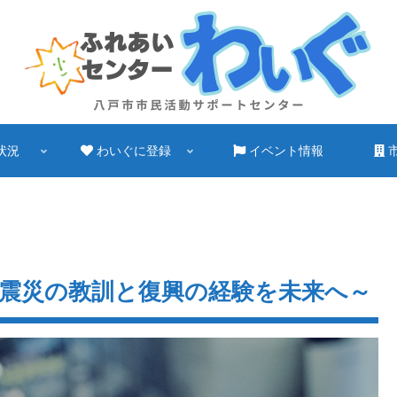
状況
わいぐに登録
イベント情報
～震災の教訓と復興の経験を未来へ～