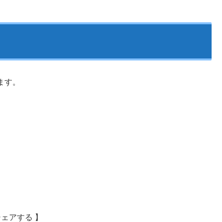
ます。
シェアする 】