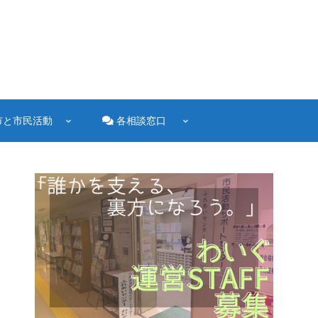
市と市民活動
各相談窓口