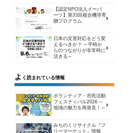
【認定NPO法人イーパ
ーツ】第33回複合機等寄
贈プログラム
日本の災害対応をどう変
えるべきか？ ～平時か
らのつながりが非常時に
活きる～
よ
く読まれている情報
ボランティア・市民活動
フェスティバル2026 ～
地域の魅力を再発見！～
みちのくリサイクル『フ
リーマーケット』情報