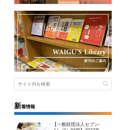
新
着情報
【一般財団法人セブン-