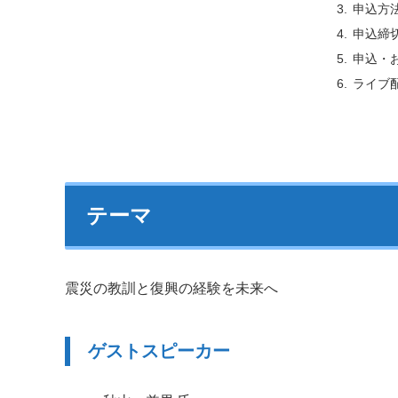
申込方
申込締
申込・
ライブ
テーマ
震災の教訓と復興の経験を未来へ
ゲストスピーカー