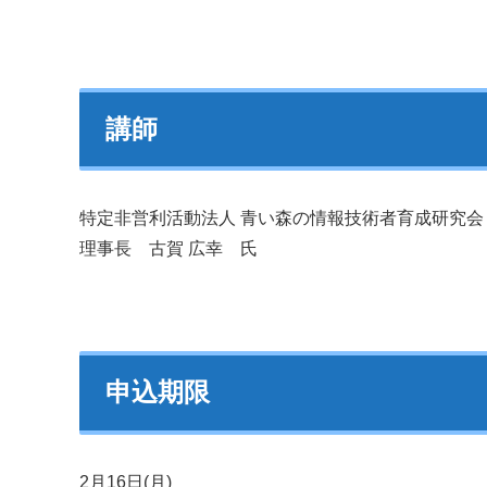
講師
特定非営利活動法人 青い森の情報技術者育成研究会
理事長 古賀 広幸 氏
申込期限
2月16日(月)