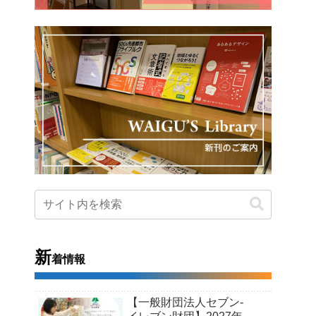
新
着情報
【一般財団法人セブン-