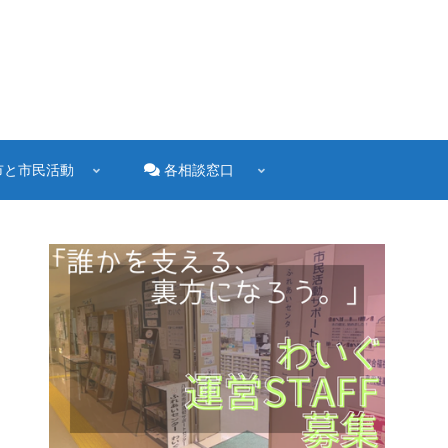
市と市民活動
各相談窓口