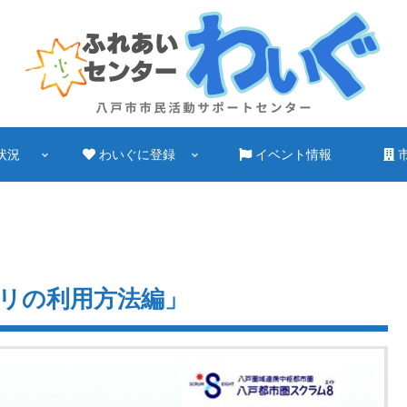
状況
わいぐに登録
イベント情報
リの利用方法編」