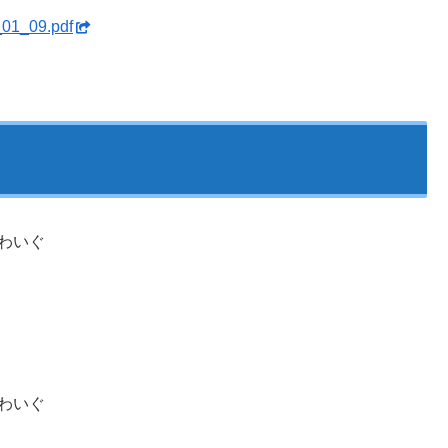
01_09.pdf
わいぐ
わいぐ