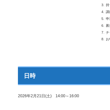
持
講
申
募
チ
お
日時
2026年2月21日(土) 14:00～16:00