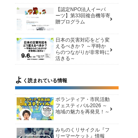
【認定NPO法人イーパ
ーツ】第33回複合機等寄
贈プログラム
日本の災害対応をどう変
えるべきか？ ～平時か
らのつながりが非常時に
活きる～
よ
く読まれている情報
ボランティア・市民活動
フェスティバル2026 ～
地域の魅力を再発見！～
みちのくリサイクル『フ
リーマーケット』情報