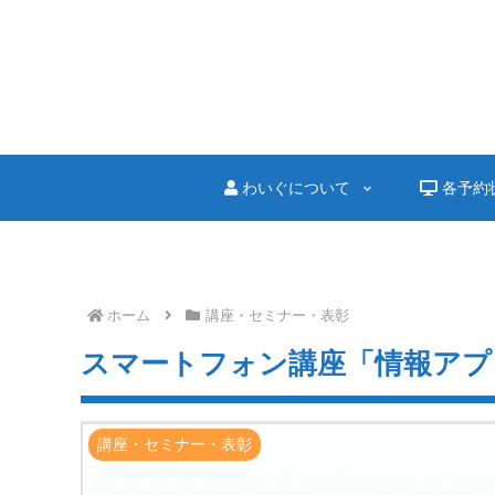
わいぐについて
各予約
ホーム
講座・セミナー・表彰
スマートフォン講座「情報アプ
講座・セミナー・表彰