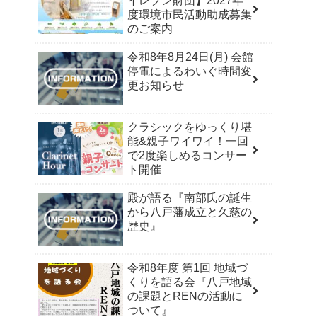
イレブン財団】2027年
度環境市民活動助成募集
のご案内
令和8年8月24日(月) 会館
停電によるわいぐ時間変
更お知らせ
クラシックをゆっくり堪
能&親子ワイワイ！一回
で2度楽しめるコンサー
ト開催
殿が語る『南部氏の誕生
から八戸藩成立と久慈の
歴史』
令和8年度 第1回 地域づ
くりを語る会『八戸地域
の課題とRENの活動に
ついて』