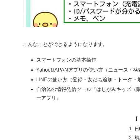
こんなことができるようになります。
スマートフォンの基本操作
Yahoo!JAPANアプリの使い方（ニュース・
LINEの使い方（登録・友だち追加・トーク・
自治体の情報発信ツール『はしかみキッズ（
ーアプリ』
【 
日
場