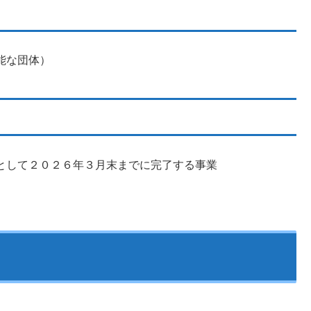
能な団体）
として２０２６年３月末までに完了する事業