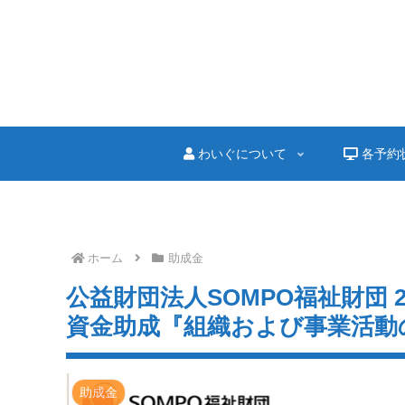
わいぐについて
各予約
ホーム
助成金
公益財団法人SOMPO福祉財団 2
資金助成『組織および事業活動
助成金