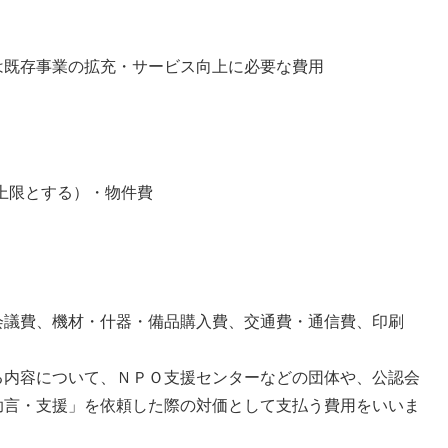
は既存事業の拡充・サービス向上に必要な費用
上限とする）・物件費
会議費、機材・什器・備品購入費、交通費・通信費、印刷
る内容について、ＮＰＯ支援センターなどの団体や、公認会
助言・支援」を依頼した際の対価として支払う費用をいいま