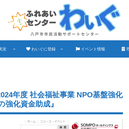
状況
わいぐに登録
イベント情報
024年度 社会福祉事業 NPO基盤強化
の強化資金助成』