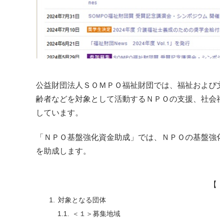
公益財団法人ＳＯＭＰＯ福祉財団では、福祉および
齢者などを対象として活動するＮＰＯの支援、社会
しています。
「ＮＰＯ基盤強化資金助成」では、ＮＰＯの基盤強
を助成します。
【 
対象となる団体
＜１＞募集地域