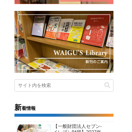
新
着情報
【一般財団法人セブン-