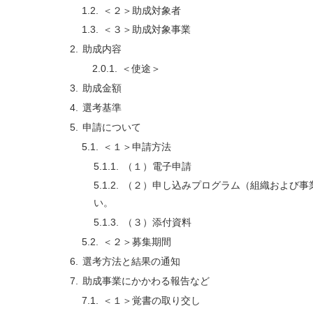
＜２＞助成対象者
＜３＞助成対象事業
助成内容
＜使途＞
助成金額
選考基準
申請について
＜１＞申請方法
（１）電子申請
（２）申し込みプログラム（組織および事
い。
（３）添付資料
＜２＞募集期間
選考方法と結果の通知
助成事業にかかわる報告など
＜１＞覚書の取り交し