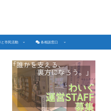
市と市民活動
各相談窓口