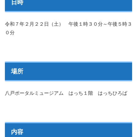
日時
令和７年２月２２日（土） 午後１時３０分～午後５時３
０分
場所
八戸ポータルミュージアム はっち１階 はっちひろば
内容