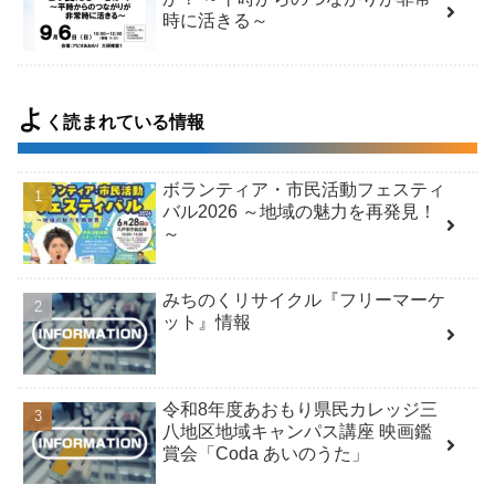
時に活きる～
よ
く読まれている情報
ボランティア・市民活動フェスティ
バル2026 ～地域の魅力を再発見！
～
みちのくリサイクル『フリーマーケ
ット』情報
令和8年度あおもり県民カレッジ三
八地区地域キャンパス講座 映画鑑
賞会「Coda あいのうた」