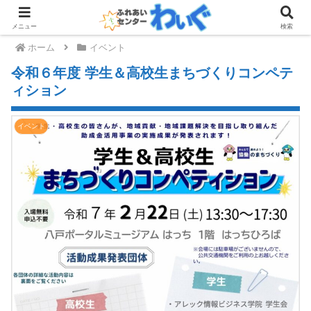
メニュー
検索
ホーム
イベント
令和６年度 学生＆高校生まちづくりコンペテ
ィション
イベント