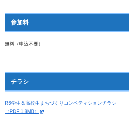
参加料
無料（申込不要）
チラシ
R6学生＆高校生まちづくりコンペティションチラシ
（PDF 1.8MB）