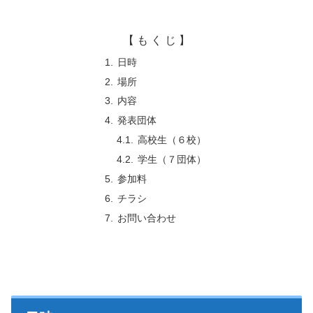
【 も く じ 】
日時
場所
内容
発表団体
高校生（６校）
学生（７団体）
参加料
チラシ
お問い合わせ