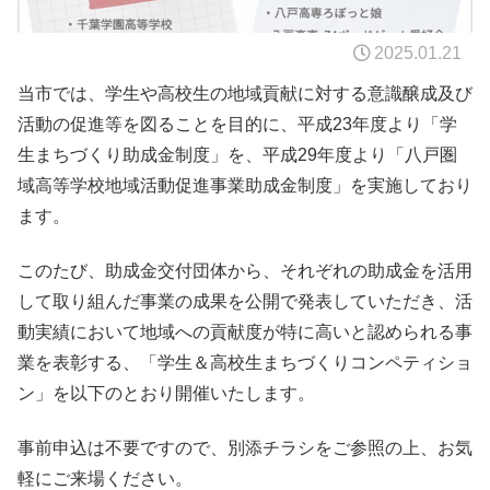
2025.01.21
当市では、学生や高校生の地域貢献に対する意識醸成及び
活動の促進等を図ることを目的に、平成23年度より「学
生まちづくり助成金制度」を、平成29年度より「八戸圏
域高等学校地域活動促進事業助成金制度」を実施しており
ます。
このたび、助成金交付団体から、それぞれの助成金を活用
して取り組んだ事業の成果を公開で発表していただき、活
動実績において地域への貢献度が特に高いと認められる事
業を表彰する、「学生＆高校生まちづくりコンペティショ
ン」を以下のとおり開催いたします。
事前申込は不要ですので、別添チラシをご参照の上、お気
軽にご来場ください。