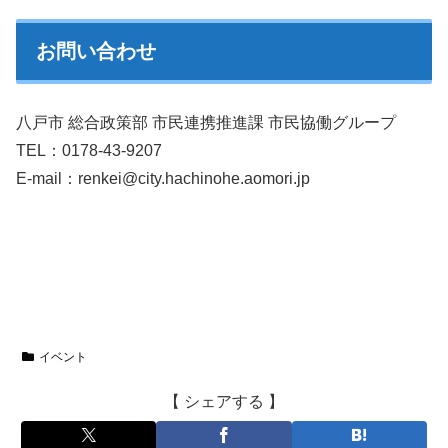
お問い合わせ
八戸市 総合政策部 市民連携推進課 市民協働グループ
TEL：0178-43-9207
E-mail：renkei@city.hachinohe.aomori.jp
イベント
【 シェアする 】