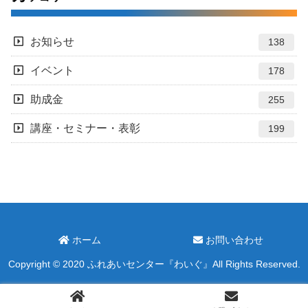
お知らせ
138
イベント
178
助成金
255
講座・セミナー・表彰
199
ホーム
お問い合わせ
Copyright © 2020 ふれあいセンター『わいぐ』All Rights Reserved.