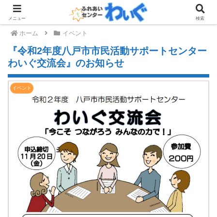
メニュー
検索
ホーム
イベント
『令和2年度八戸市市民活動サポートセンター
わいぐ交流会』のお知らせ
イベント