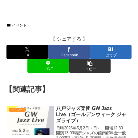
イベント
【 シェアする 】
X
Facebook
はてブ
LINE
コピー
【関連記事】
八戸ジャズ楽団 GW Jazz
イベント
Live（ゴールデンウィーク ジャ
ズライブ）
日時2026年5月2日（日） 開場12:30
開演13:00場所ジャズの館南郷料金一般
1,000円（高校生以下無料）※当日会場受