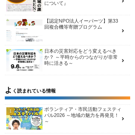
について』
【認定NPO法人イーパーツ】第33
回複合機等寄贈プログラム
日本の災害対応をどう変えるべき
か？ ～平時からのつながりが非常
時に活きる～
よ
く読まれている情報
ボランティア・市民活動フェスティ
バル2026 ～地域の魅力を再発見！
～