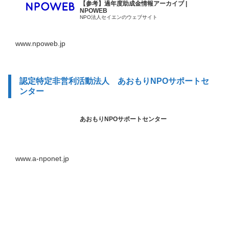
【参考】過年度助成金情報アーカイブ |
NPOWEB
NPO法人セイエンのウェブサイト
www.npoweb.jp
認定特定非営利活動法人 あおもりNPOサポートセ
ンター
あおもりNPOサポートセンター
www.a-nponet.jp