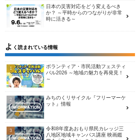
日本の災害対応をどう変えるべき
か？ ～平時からのつながりが非常
時に活きる～
よ
く読まれている情報
ボランティア・市民活動フェスティ
バル2026 ～地域の魅力を再発見！
～
みちのくリサイクル『フリーマーケ
ット』情報
令和8年度あおもり県民カレッジ三
八地区地域キャンパス講座 映画鑑