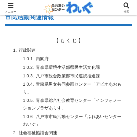
メニュー
検索
市民活動関連情報
【 も く じ 】
行政関連
内閣府
青森県環境生活部県民生活文化課
八戸市総合政策部市民連携推進課
青森県男女共同参画センター「アピオあおも
り」
青森県総合社会教育センター「インフォメー
ションプラザありす」
八戸市市民活動センター「ふれあいセンター
わいぐ」
社会福祉協議会関連