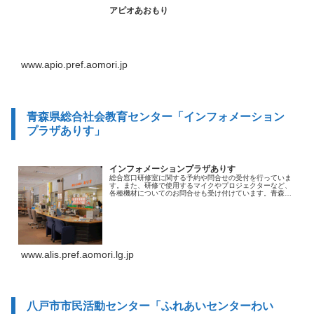
アピオあおもり
www.apio.pref.aomori.jp
青森県総合社会教育センター「インフォメーション
プラザありす」
インフォメーションプラザありす
総合窓口研修室に関する予約や問合せの受付を行っていま
す。また、研修で使用するマイクやプロジェクターなど、
各種機材についてのお問合せも受け付けています。青森県
視聴覚ライブラリーの視聴覚教材の貸出もこちら...
www.alis.pref.aomori.lg.jp
八戸市市民活動センター「ふれあいセンターわい