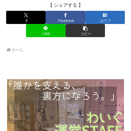
【 シェアする 】
X
Facebook
はてブ
LINE
コピー
ホーム