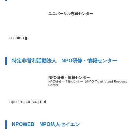
ユニバーサル志縁センター
u-shien.jp
特定非営利活動法人 NPO研修・情報センター
NPO研修・情報センター
NPO研修・情報センター（(NPO Training and Resource
Center）
npo-trc.seesaa.net
NPOWEB NPO法人セイエン