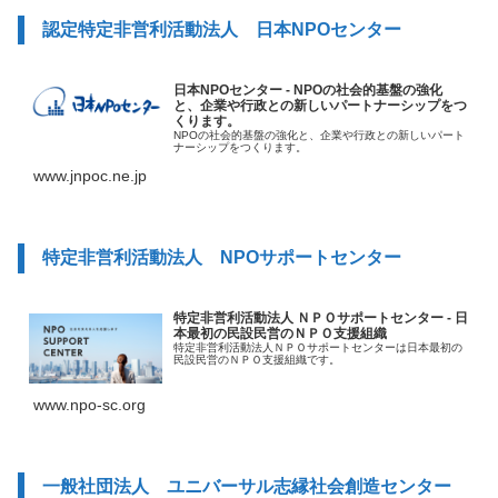
認定特定非営利活動法人 日本NPOセンター
日本NPOセンター - NPOの社会的基盤の強化
と、企業や行政との新しいパートナーシップをつ
くります。
NPOの社会的基盤の強化と、企業や行政との新しいパート
ナーシップをつくります。
www.jnpoc.ne.jp
特定非営利活動法人 NPOサポートセンター
特定非営利活動法人 ＮＰＯサポートセンター - 日
本最初の民設民営のＮＰＯ支援組織
特定非営利活動法人ＮＰＯサポートセンターは日本最初の
民設民営のＮＰＯ支援組織です。
www.npo-sc.org
一般社団法人 ユニバーサル志縁社会創造センター