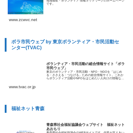
地域福祉・ボランティア 情報ネットワークのホームページ
です。
www.zcwvc.net
ボラ市民ウェブ by 東京ボランティア・市民活動セ
ンター(TVAC)
ボランティア・市民活動の総合情報サイト「ボラ
市民ウェブ」
東京のボランティア・市民活動・NPO・NGOを「はじめ
る・ささえる・つなげる」ための総合情報サイト。これか
らボランティア活動やNPOをはじめたい人向けの情報など
を発信しています。
www.tvac.or.jp
福祉ネット青森
青森県社会福祉協議会ウェブサイト 福祉ネット
あおもり
青森県社会福祉協議会のWEBサイトです。住民が支えあい