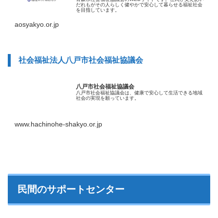
だれもがその人らしく健やかで安心して暮らせる福祉社会
を目指しています。
aosyakyo.or.jp
社会福祉法人八戸市社会福祉協議会
八戸市社会福祉協議会
八戸市社会福祉協議会は、健康で安心して生活できる地域
社会の実現を願っています。
www.hachinohe-shakyo.or.jp
民間のサポートセンター