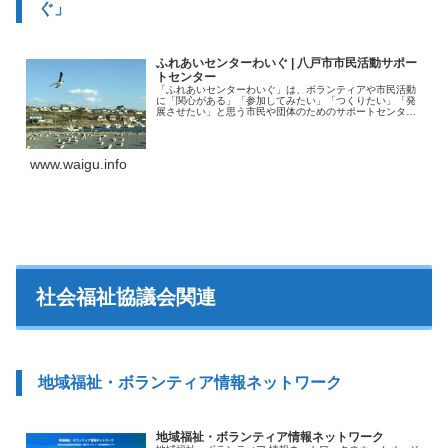
ぐ」
ふれあいセンターわいぐ | 八戸市市民活動サポー
トセンター
「ふれあいセンターわいぐ」は、ボランティアや市民活動
に「関心がある」「参加してみたい」「つくりたい」「発
展させたい」と思う市民や団体のためのサポートセンター
です。 センターの愛称になっている「わいぐ」は南部弁の
「わぁ、いぐ(＝私は行く)」という言葉がもとになってい
ます。 「市民が気軽に立ち寄れる場所」「市民が積極的に
社会の課題に取り組むきっかけの場所」という願いが込め
www.waigu.info
られています。
社会福祉協議会関連
地域福祉・ボランティア情報ネットワーク
地域福祉・ボランティア情報ネットワーク