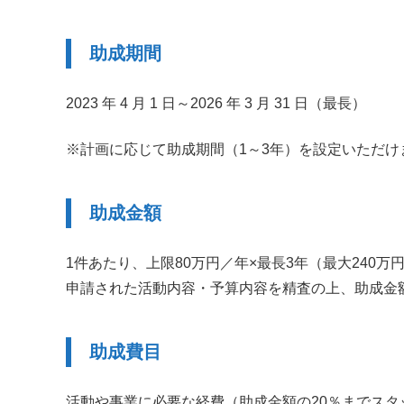
助成期間
2023 年 4 月 1 日～2026 年 3 月 31 日（最長）
※計画に応じて助成期間（1～3年）を設定いただけ
助成金額
1件あたり、上限80万円／年×最長3年（最大240万
申請された活動内容・予算内容を精査の上、助成金
助成費目
活動や事業に必要な経費（助成金額の20％までス