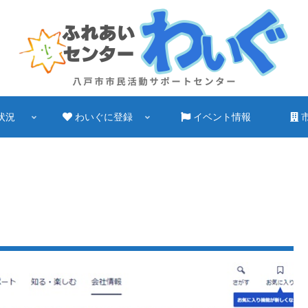
状況
わいぐに登録
イベント情報