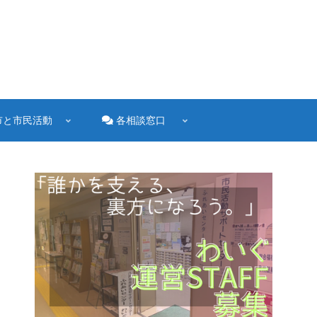
市と市民活動
各相談窓口