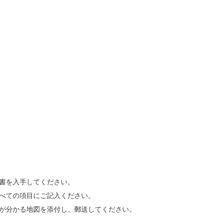
募書を入手してください。
すべての項目にご記入ください。
所が分かる地図を添付し、郵送してください。