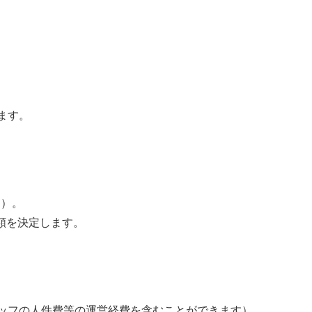
ます。
円）。
額を決定します。
タッフの人件費等の運営経費を含むことができます）