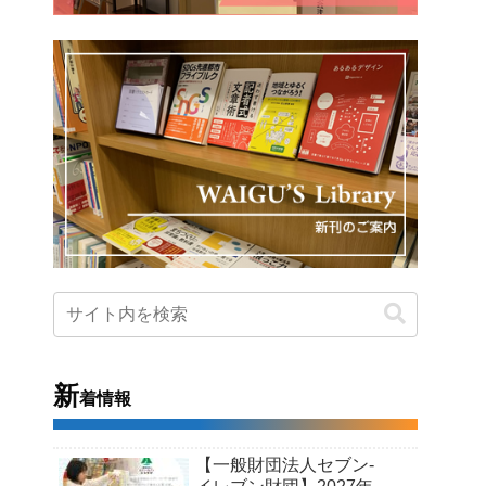
新
着情報
【一般財団法人セブン-