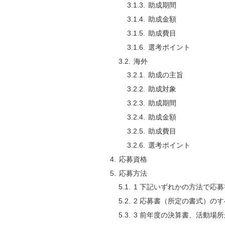
助成期間
助成金額
助成費目
選考ポイント
海外
助成の主旨
助成対象
助成期間
助成金額
助成費目
選考ポイント
応募資格
応募方法
1 下記いずれかの方法で応
2 応募書（所定の書式）の
3 前年度の決算書、活動場