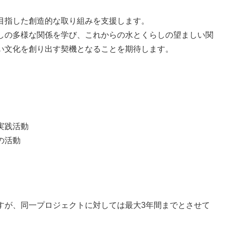
目指した創造的な取り組みを支援します。
しの多様な関係を学び、これからの水とくらしの望ましい関
い文化を創り出す契機となることを期待します。
実践活動
の活動
すが、同一プロジェクトに対しては最大3年間までとさせて