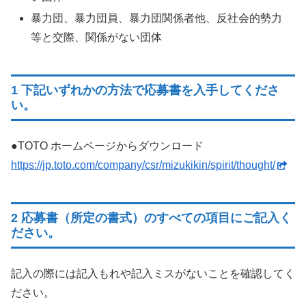
暴力団、暴力団員、暴力団関係者他、反社会的勢力
等と交際、関係がない団体
1 下記いずれかの方法で応募書を入手してくださ
い。
●TOTO ホームページからダウンロード
https://jp.toto.com/company/csr/mizukikin/spirit/thought/
2 応募書（所定の書式）のすべての項目にご記入く
ださい。
記入の際には記入もれや記入ミスがないことを確認してく
ださい。