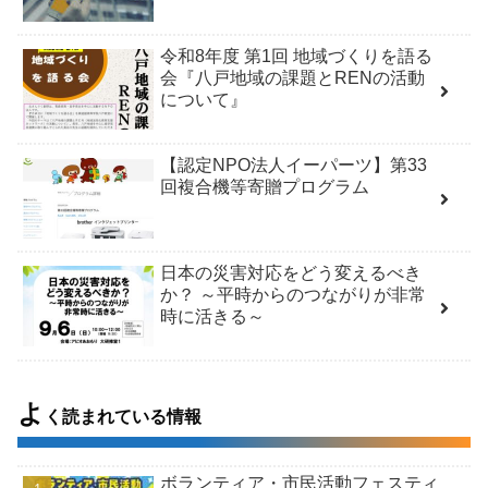
令和8年度 第1回 地域づくりを語る
会『八戸地域の課題とRENの活動
について』
【認定NPO法人イーパーツ】第33
回複合機等寄贈プログラム
日本の災害対応をどう変えるべき
か？ ～平時からのつながりが非常
時に活きる～
よ
く読まれている情報
ボランティア・市民活動フェスティ