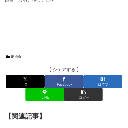
助成金
【 シェアする 】
X
Facebook
はてブ
LINE
コピー
【関連記事】