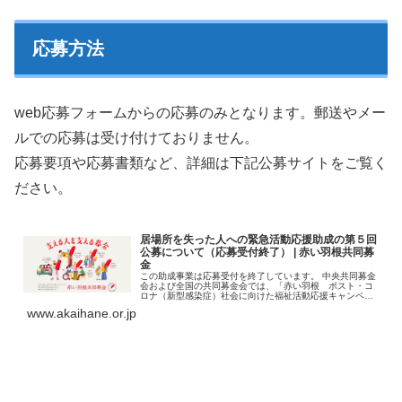
応募方法
web応募フォームからの応募のみとなります。郵送やメー
ルでの応募は受け付けておりません。
応募要項や応募書類など、詳細は下記公募サイトをご覧く
ださい。
居場所を失った人への緊急活動応援助成の第５回
公募について（応募受付終了） | 赤い羽根共同募
金
この助成事業は応募受付を終了しています。 中央共同募金
会および全国の共同募金会では、「赤い羽根 ポスト・コ
ロナ（新型感染症）社会に向けた福祉活動応援キャンペー
ン」を展開しています。 新型コロナウイルス感染拡大の長
www.akaihane.or.jp
期化は社