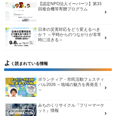
【認定NPO法人イーパーツ】第33
回複合機等寄贈プログラム
日本の災害対応をどう変えるべき
か？ ～平時からのつながりが非常
時に活きる～
よ
く読まれている情報
ボランティア・市民活動フェスティ
バル2026 ～地域の魅力を再発見！
～
みちのくリサイクル『フリーマーケ
ット』情報