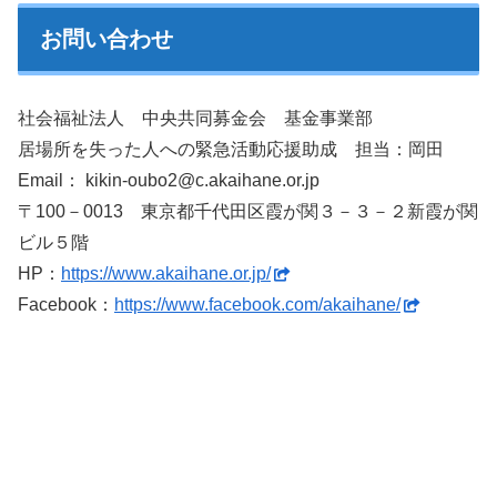
お問い合わせ
社会福祉法人 中央共同募金会 基金事業部
居場所を失った人への緊急活動応援助成 担当：岡田
Email： kikin-oubo2@c.akaihane.or.jp
〒100－0013 東京都千代田区霞が関３－３－２新霞が関
ビル５階
HP：
https://www.akaihane.or.jp/
Facebook：
https://www.facebook.com/akaihane/