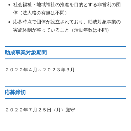
社会福祉・地域福祉の推進を目的とする非営利の団
体（法人格の有無は不問）
応募時点で団体が設立されており、助成対象事業の
実施体制が整っていること（活動年数は不問）
助成事業対象期間
２０２２年４月～２０２３年３月
応募締切
２０２２年７月２５日（月）厳守