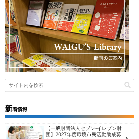
新
着情報
【一般財団法人セブン-イレブン財
団】2027年度環境市民活動助成募