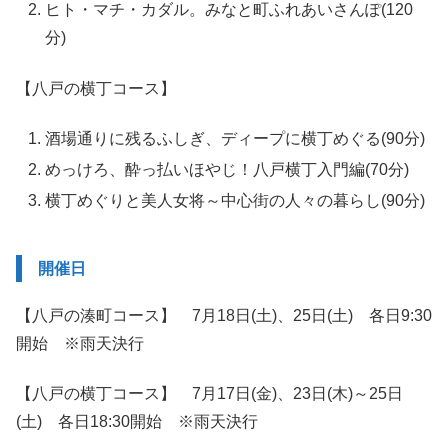
ヒト・マチ・カダル。みなと町ふれあいさんぽ(120
分)
【八戸の横丁コース】
酒場通りに残るふしぎ、ディープに横丁めぐる(90分)
めっけろ、酔っ払いほやじ！八戸横丁入門編(70分)
横丁めぐりと美人女将～中心街の人々の暮らし(90分)
開催日
【八戸の湊町コース】 7月18日(土)、25日(土) 各日9:30
開始 ※雨天決行
【八戸の横丁コース】 7月17日(金)、23日(木)～25日
(土) 各日18:30開始 ※雨天決行