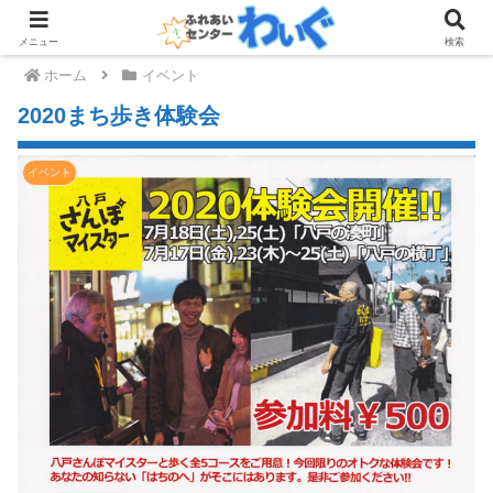
メニュー
検索
ホーム
イベント
2020まち歩き体験会
イベント