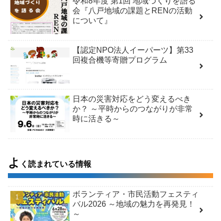
令和8年度 第1回 地域づくりを語る
会『八戸地域の課題とRENの活動
について』
【認定NPO法人イーパーツ】第33
回複合機等寄贈プログラム
日本の災害対応をどう変えるべき
か？ ～平時からのつながりが非常
時に活きる～
よ
く読まれている情報
ボランティア・市民活動フェスティ
バル2026 ～地域の魅力を再発見！
～