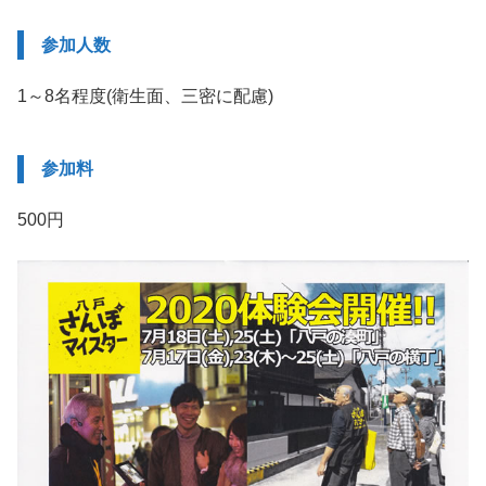
参加人数
1～8名程度(衛生面、三密に配慮)
参加料
500円