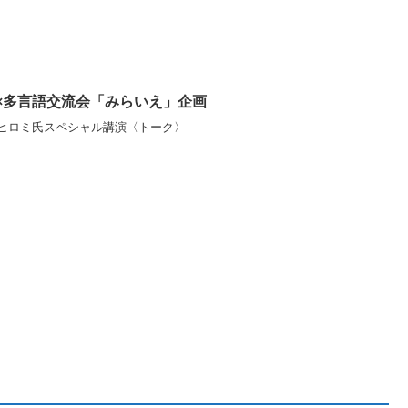
化×多言語交流会「みらいえ」企画
ヒロミ氏スペシャル講演〈トーク〉