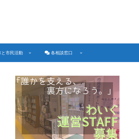
市と市民活動
各相談窓口