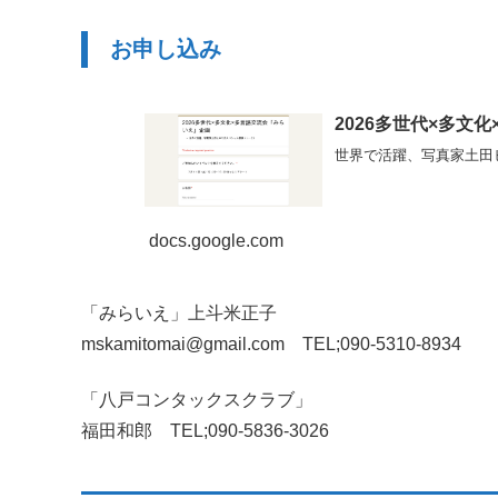
お申し込み
2026多世代×多文
世界で活躍、写真家土田
docs.google.com
「みらいえ」上斗米正子
mskamitomai@gmail.com TEL;090-5310-8934
「八戸コンタックスクラブ」
福田和郎 TEL;090-5836-3026