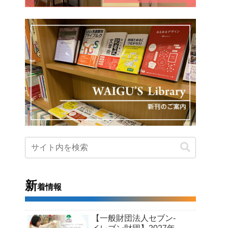
新
着情報
【一般財団法人セブン-