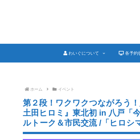
わいぐについて
各予約
ホーム
イベント
第２段！ワクワクつながろう！
土田ヒロミ』東北初 in 八戸
ルトーク＆市民交流 /「ヒロシ