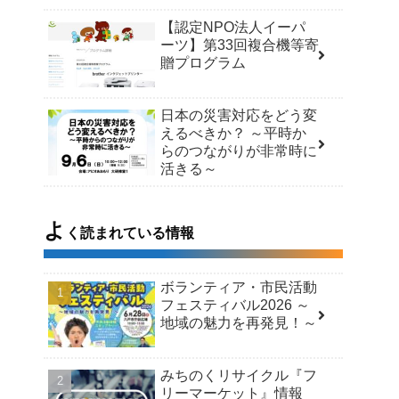
【認定NPO法人イーパ
ーツ】第33回複合機等寄
贈プログラム
日本の災害対応をどう変
えるべきか？ ～平時か
らのつながりが非常時に
活きる～
よ
く読まれている情報
ボランティア・市民活動
フェスティバル2026 ～
地域の魅力を再発見！～
みちのくリサイクル『フ
リーマーケット』情報