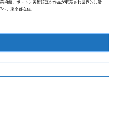
近代美術館、ボストン美術館ほか作品が収蔵され世界的に活
戸へ。東京都在住。