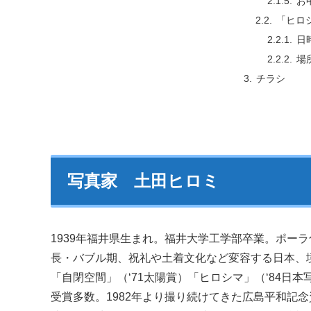
お
「ヒロ
日
場
チラシ
写真家 土田ヒロミ
1939年福井県生まれ。福井大学工学部卒業。ポーラ
長・バブル期、祝礼や土着文化など変容する日本、
「自閉空間」（‘71太陽賞）「ヒロシマ」（‘84日
受賞多数。1982年より撮り続けてきた広島平和記