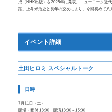
成（NHK出版）を2025年に発表。ニューヨーク
躍。上斗米治史と長年の交友により、今回初めて八
イベント詳細
土田ヒロミ スペシャルトーク
日時
7月11日（土）
開場・受付 13:00 開演13:30～15:30