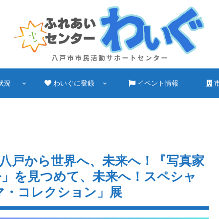
状況
わいぐに登録
イベント情報
八戸から世界へ、未来へ！『写真家
「今」を見つめて、未来へ！スペシャ
マ・コレクション」展