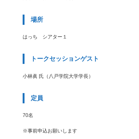
場所
はっち シアター１
トークセッションゲスト
小林眞 氏（八戸学院大学学長）
定員
70名
※事前申込お願いします