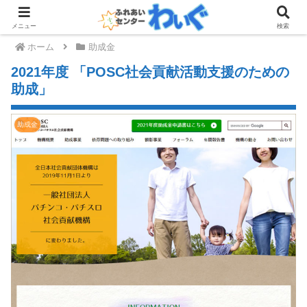
メニュー
検索
ホーム
助成金
2021年度 「POSC社会貢献活動支援のための
助成」
助成金