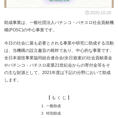
2020.10.20
助成事業は、一般社団法人パチンコ・パチスロ社会貢献機
構(POSC)の中心事業です。
今日の社会に最も必要とされる事業や研究に助成する活動
は、当機構の設立趣旨の根幹であり、中心的な事業です。
全日本遊技事業協同組合連合会(全日遊連)の社会貢献基金
やパチンコ・パチスロ産業21世紀会からの寄付金等をそ
の主な財源として、2021年度は下記の分野において助成
します。
【 も く じ 】
一般助成
特別助成