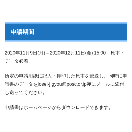
申請期間
2020年11月9日(月)～2020年12月11日(金) 15:00 原本・
データ必着
所定の申請用紙に記入・押印した原本を郵送し、同時に申
請書のデータをjosei-jigyou@posc.or.jp宛にメールに添付
し送ってください。
申請書はホームページからダウンロードできます。