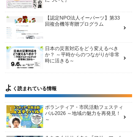
【認定NPO法人イーパーツ】第33
回複合機等寄贈プログラム
日本の災害対応をどう変えるべき
か？ ～平時からのつながりが非常
時に活きる～
よ
く読まれている情報
ボランティア・市民活動フェスティ
バル2026 ～地域の魅力を再発見！
～