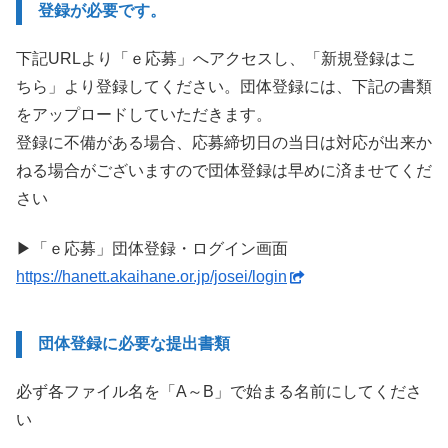
登録が必要です。
下記URLより「ｅ応募」へアクセスし、「新規登録はこ
ちら」より登録してください。団体登録には、下記の書類
をアップロードしていただきます。
登録に不備がある場合、応募締切日の当日は対応が出来か
ねる場合がございますので団体登録は早めに済ませてくだ
さい
▶「ｅ応募」団体登録・ログイン画面
https://hanett.akaihane.or.jp/josei/login
団体登録に必要な提出書類
必ず各ファイル名を「A～B」で始まる名前にしてくださ
い