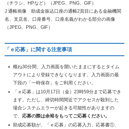
（チラシ、HPなど）（JPEG、PNG、GIF）
J 通帳画像 助成金振込口座の通帳2頁目にある金融機関
名、支店名、口座番号、口座名義がわかる部分の画像
（JPEG、PNG、GIF）
「ｅ応募」に関する注意事項
概ね30分間、入力画面を開いたままにするとタイム
アウトにより登録できなくなります。入力画面の最
下段の「一時保存」をご利用ください。
「ｅ応募」は10月17日（金）23時59分まで応募でき
ます。ただし、締切時間間近でアクセスが殺到した
場合システムエラーが起きる可能性がありますの
で、
応募の際は余裕をもってご応募ください。
助成応募額が、「ｅ応募」の応募入力、応募書①、