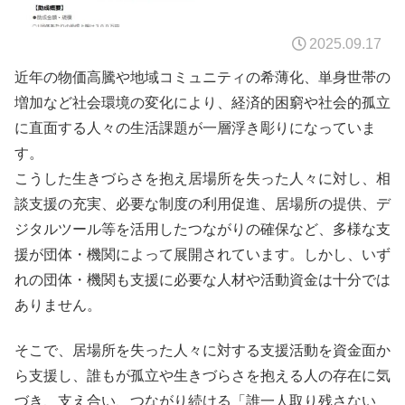
2025.09.17
近年の物価高騰や地域コミュニティの希薄化、単身世帯の
増加など社会環境の変化により、経済的困窮や社会的孤立
に直面する人々の生活課題が一層浮き彫りになっていま
す。
こうした生きづらさを抱え居場所を失った人々に対し、相
談支援の充実、必要な制度の利用促進、居場所の提供、デ
ジタルツール等を活用したつながりの確保など、多様な支
援が団体・機関によって展開されています。しかし、いず
れの団体・機関も支援に必要な人材や活動資金は十分では
ありません。
そこで、居場所を失った人々に対する支援活動を資金面か
ら支援し、誰もが孤立や生きづらさを抱える人の存在に気
づき、支え合い、つながり続ける「誰一人取り残さない