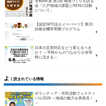
令和8年度 第1回 地域づくりを語る
会『八戸地域の課題とRENの活動
について』
【認定NPO法人イーパーツ】第33
回複合機等寄贈プログラム
日本の災害対応をどう変えるべき
か？ ～平時からのつながりが非常
時に活きる～
よ
く読まれている情報
ボランティア・市民活動フェスティ
バル2026 ～地域の魅力を再発見！
～