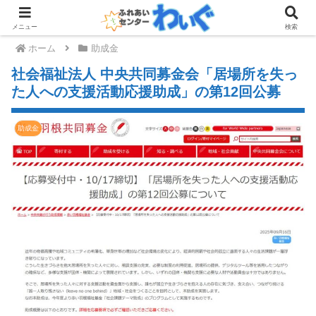
メニュー
検索
ホーム
助成金
社会福祉法人 中央共同募金会「居場所を失っ
た人への支援活動応援助成」の第12回公募
助成金