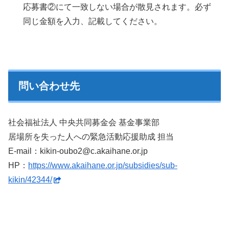
応募書②にて一致しない場合が散見されます。必ず
同じ金額を入力、記載してください。
問い合わせ先
社会福祉法人 中央共同募金会 基金事業部
居場所を失った人への緊急活動応援助成 担当
E-mail：kikin-oubo2@c.akaihane.or.jp
HP：
https://www.akaihane.or.jp/subsidies/sub-
kikin/42344/