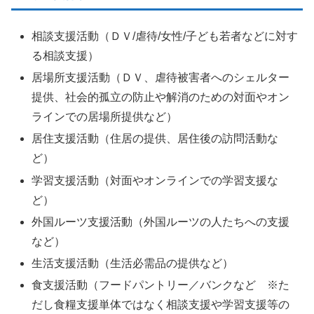
相談支援活動（ＤＶ/虐待/女性/子ども若者などに対す
る相談支援）
居場所支援活動（ＤＶ、虐待被害者へのシェルター
提供、社会的孤立の防止や解消のための対面やオン
ラインでの居場所提供など）
居住支援活動（住居の提供、居住後の訪問活動な
ど）
学習支援活動（対面やオンラインでの学習支援な
ど）
外国ルーツ支援活動（外国ルーツの人たちへの支援
など）
生活支援活動（生活必需品の提供など）
食支援活動（フードパントリー／バンクなど ※た
だし食糧支援単体ではなく相談支援や学習支援等の