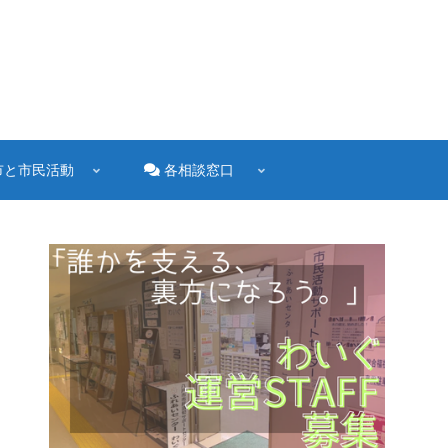
市と市民活動
各相談窓口