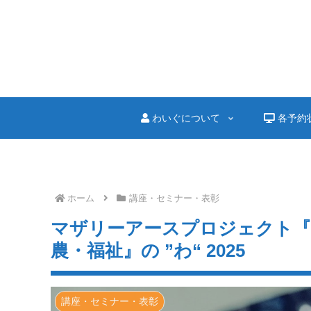
わいぐについて
各予約
ホーム
講座・セミナー・表彰
マザリーアースプロジェクト『
農・福祉』の ”わ“ 2025
講座・セミナー・表彰