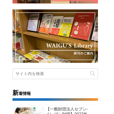
新
着情報
【一般財団法人セブン-