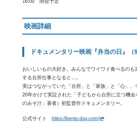
16:00 閉会予定
映画詳細
ドキュメンタリー映画『弁当の日』（9
おいしいもの大好き。みんなでワイワイ食べるのも
する台所仕事となると…。
実はつながっていた「台所」と「家族」と「心」、
20年かけて実証された「子どもから台所に立つ機
のみそ汁」著者）初監督作ドキュメンタリー。
公式サイト
https://bento-day.com/