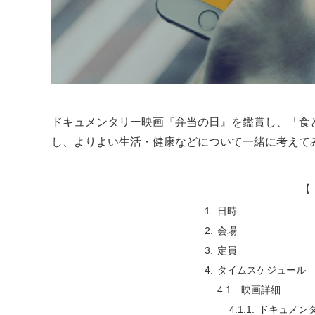
ドキュメンタリー映画『弁当の日』を鑑賞し、「食
し、よりよい生活・健康などについて一緒に考えて
【 
日時
会場
定員
タイムスケジュール
映画詳細
ドキュメン