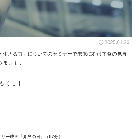
2025.01.20
と生きる力」についてのセミナーで未来にむけて食の見直
みましょう！
も く じ 】
タリー映画『弁当の日』（97分）