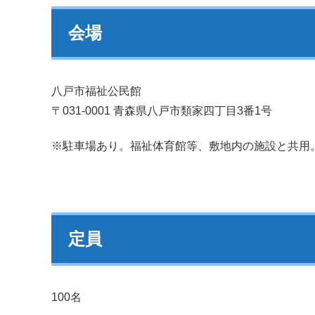
会場
八戸市福祉公民館
〒031-0001 青森県八戸市類家四丁目3番1号
※駐車場あり。福祉体育館等、敷地内の施設と共用
定員
100名