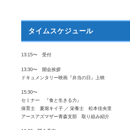
タイムスケジュール
13:15〜 受付
13:30〜 開会挨拶
ドキュメンタリー映画『弁当の日』上映
15:30〜
セミナー 『食と生きる力』
保育士 夏堀キイ子 ／ 栄養士 松本佳央里
アースアズマザー青森支部 取り組み紹介