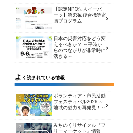
【認定NPO法人イーパ
ーツ】第33回複合機等寄
贈プログラム
日本の災害対応をどう変
えるべきか？ ～平時か
らのつながりが非常時に
活きる～
よ
く読まれている情報
ボランティア・市民活動
フェスティバル2026 ～
地域の魅力を再発見！～
みちのくリサイクル『フ
リーマーケット』情報