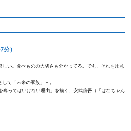
7分）
楽しい。食べものの大切さも分かってる。でも、それを用意
そして「未来の家族」－。
会を奪ってはいけない理由」を描く、安武信吾（「はなちゃん