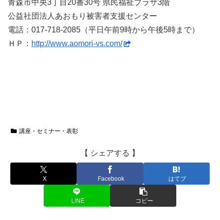
青森市中央3丁目20番30号 県民福祉プラザ3階
公益社団法人あおもり被害者支援センター
電話：017-718-2085（平日午前9時から午後5時まで）
ＨＰ：
http://www.aomori-vs.com/
講座・セミナー・表彰
【 シェアする 】
X
Facebook
はてブ
LINE
コピー