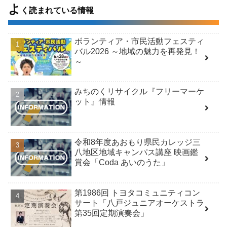
よ
く読まれている情報
ボランティア・市民活動フェスティ
バル2026 ～地域の魅力を再発見！
～
みちのくリサイクル『フリーマーケ
ット』情報
令和8年度あおもり県民カレッジ三
八地区地域キャンパス講座 映画鑑
賞会「Coda あいのうた」
第1986回 トヨタコミュニティコン
サート「八戸ジュニアオーケストラ
第35回定期演奏会」