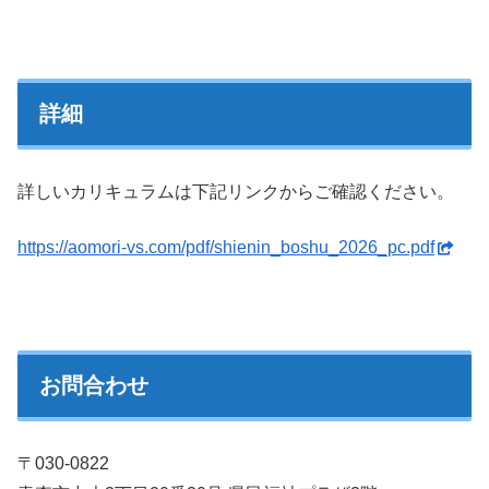
詳細
詳しいカリキュラムは下記リンクからご確認ください。
https://aomori-vs.com/pdf/shienin_boshu_2026_pc.pdf
お問合わせ
〒030-0822