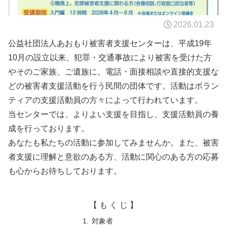
2026.01.23
公益社団法人あおもり被害者支援センターは、平成19年
10月の設立以来、犯罪・交通事故により被害を受けた方
やそのご家族、ご遺族に、電話・面接相談や直接的支援な
どの被害者支援活動を行う民間の団体です。活動はボラン
ティアの支援活動員の方々によって行われています。
当センターでは、よりよい支援を目指し、支援活動員の養
成を行っております。
あなたも私たちの活動に参加してみませんか。また、被害
者支援に理解と意欲のある方、活動に関心のある方の応募
も心からお待ちしております。
【 も く じ 】
対象者