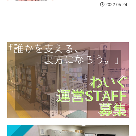
ろの想いや経験を活かして、自分も地域
2022.05.24
も幸せにするチカラを身につけません
か？対象 青森県在住の18歳以上の女性
地域づくりやまちづくり…【詳細はコチ
ラ】