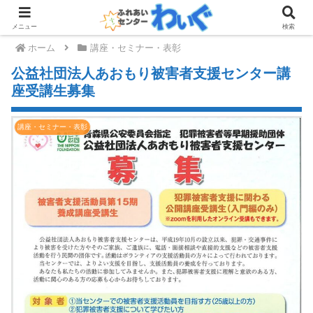
メニュー
検索
ホーム
講座・セミナー・表彰
公益社団法人あおもり被害者支援センター講
座受講生募集
講座・セミナー・表彰