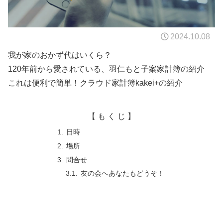
2024.10.08
我が家のおかず代はいくら？
120年前から愛されている、羽仁もと子案家計簿の紹介
これは便利で簡単！クラウド家計簿kakei+の紹介
【 も く じ 】
日時
場所
問合せ
友の会へあなたもどうそ！