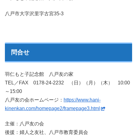
八戸市大字沢里字古宮35-3
問合せ
羽仁もと子記念館 八戸友の家
TEL／FAX 0178-24-2232 （日）（月）（木） 10:00
～15:00
八戸友の会ホームページ：
https://www.hani-
kinenkan.com/homepage2/framepage3.html
主催：八戸友の会
後援：婦人之友社、八戸市教育委員会