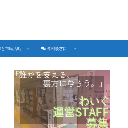
市と市民活動
各相談窓口