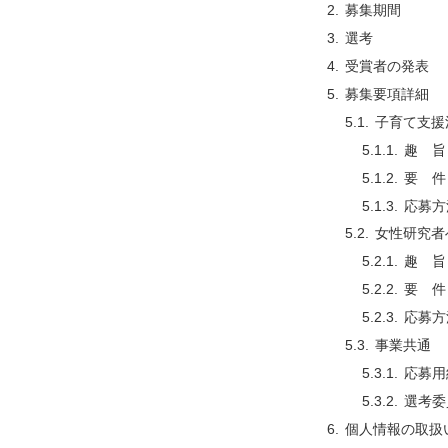
募集期間
選考
受賞者の発表
募集要項詳細
子育て支援
趣 旨
要 件
応募方
女性研究者
趣 旨
要 件
応募方
事業共通
応募用
選考委
個人情報の取扱