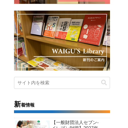
新
着情報
【一般財団法人セブン-