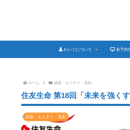
わいぐについて
各予約
ホーム
講座・セミナー・表彰
住友生命 第18回「未来を強く
講座・セミナー・表彰