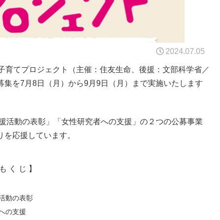
2024.07.05
る子育てプロジェクト（主催：住友生命、後援：文部科学省／
集を7月8日（月）から9月9日（月）まで実施いたします
支援活動の表彰」「女性研究者への支援」の２つの公募事業
りを応援しています。
も く じ 】
活動の表彰
への支援