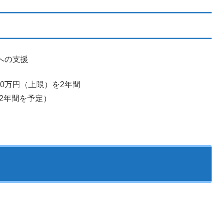
への支援
00万円（上限）を2年間
の2年間を予定）