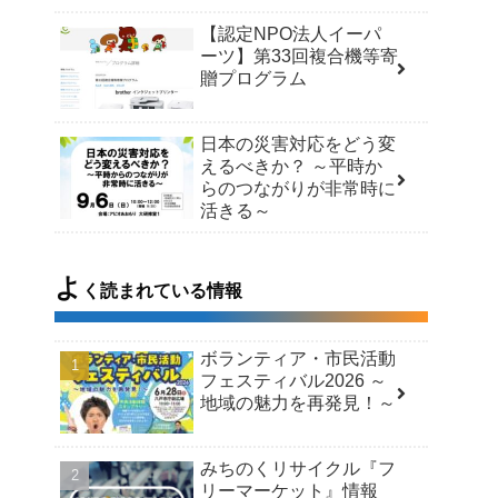
【認定NPO法人イーパ
ーツ】第33回複合機等寄
贈プログラム
日本の災害対応をどう変
えるべきか？ ～平時か
らのつながりが非常時に
活きる～
よ
く読まれている情報
ボランティア・市民活動
フェスティバル2026 ～
地域の魅力を再発見！～
みちのくリサイクル『フ
リーマーケット』情報