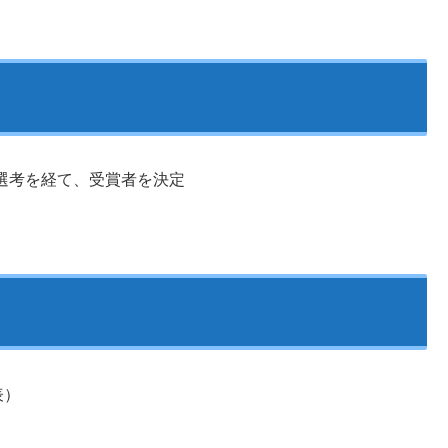
選考を経て、受賞者を決定
表）