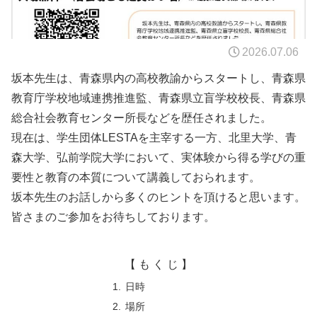
2026.07.06
坂本先生は、青森県内の高校教諭からスタートし、青森県
教育庁学校地域連携推進監、青森県立盲学校校長、青森県
総合社会教育センター所長などを歴任されました。
現在は、学生団体LESTAを主宰する一方、北里大学、青
森大学、弘前学院大学において、実体験から得る学びの重
要性と教育の本質について講義しておられます。
坂本先生のお話しから多くのヒントを頂けると思います。
皆さまのご参加をお待ちしております。
【 も く じ 】
日時
場所