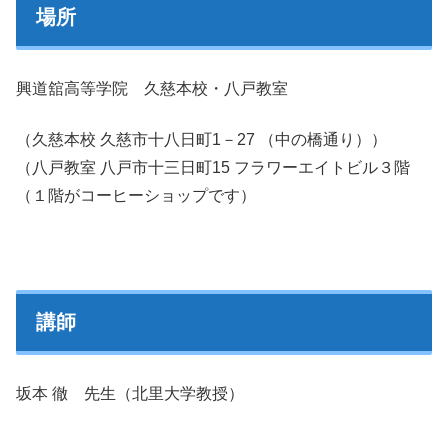
場所
興道舘高等学院 久慈本校・八戸教室
（久慈本校 久慈市十八日町1－27 （中の橋通り））
（八戸教室 八戸市十三日町15 フラワーエイトビル３階
（１階がコーヒーショップです）
講師
坂本 徹 先生（北里大学教授）