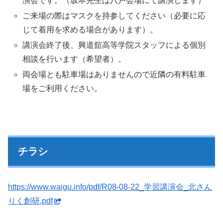
演会です。（坂本先生は八戸会場にて講演します）
ご来場の際はマスクを持参してください（必要に応
じて着用を求める場合があります）。
講演会終了後、興道舘高等学院スタッフによる個別
相談を行います（希望者）。
両会場とも駐車場はありませんので近隣の有料駐車
場をご利用ください。
チラシ
https://www.waigu.info/pdf/R08-08-22_学習講演会_北さん
りく創研.pdf