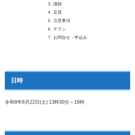
講師
定員
注意事項
チラシ
お問合せ・申込み
日時
令和8年8月22日
(
土
)
13時30分～16時