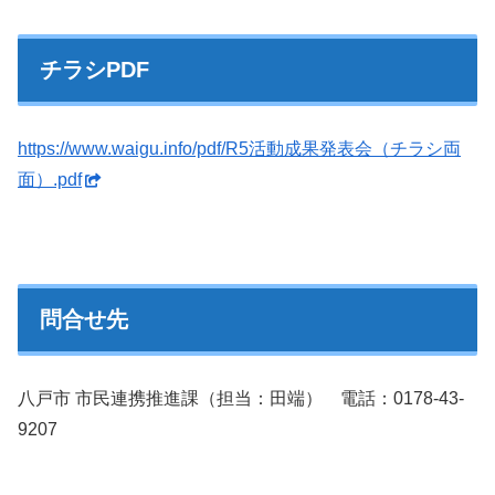
チラシPDF
https://www.waigu.info/pdf/R5活動成果発表会（チラシ両
面）.pdf
問合せ先
八戸市 市民連携推進課（担当：田端） 電話：0178-43-
9207