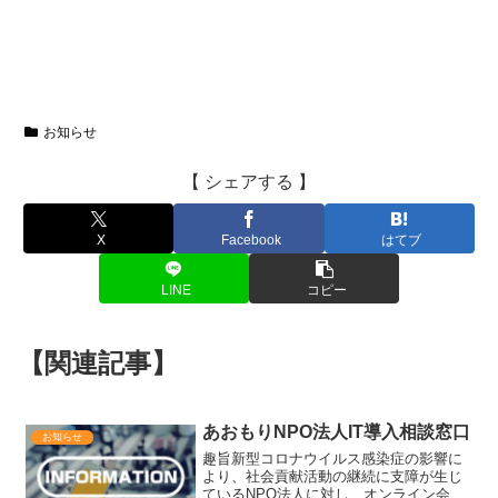
お知らせ
【 シェアする 】
X
Facebook
はてブ
LINE
コピー
【関連記事】
あおもりNPO法人IT導入相談窓口
お知らせ
趣旨新型コロナウイルス感染症の影響に
より、社会貢献活動の継続に支障が生じ
ているNPO法人に対し、オンライン会議