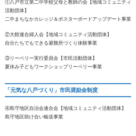
①八戸市立第二中学校父母と教師の会【地域コミュニティ
活動団体】
二中まちなかカレッジ＆ポスターボードアップデート事業
②大館連合婦人会【地域コミュニティ活動団体】
自分たちでもできる避難所づくり体験事業
③リーベリー実行委員会【市民活動団体】
夏休み子どもワークショップリーベリー事業
「元気な八戸づくり」市民奨励金制度
④島守地区自治会連合会【地域コミュニティ活動団体】
島守地区助け合い輸送事業