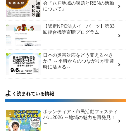
会『八戸地域の課題とRENの活動
について』
【認定NPO法人イーパーツ】第33
回複合機等寄贈プログラム
日本の災害対応をどう変えるべき
か？ ～平時からのつながりが非常
時に活きる～
よ
く読まれている情報
ボランティア・市民活動フェスティ
バル2026 ～地域の魅力を再発見！
～