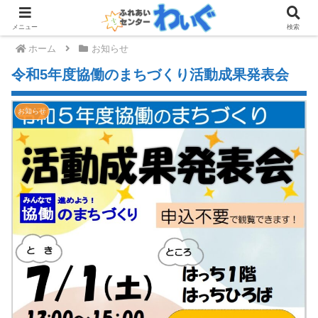
メニュー
検索
ホーム
お知らせ
令和5年度協働のまちづくり活動成果発表会
お知らせ