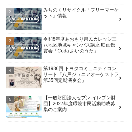
みちのくリサイクル『フリーマーケ
ット』情報
令和8年度あおもり県民カレッジ三
八地区地域キャンパス講座 映画鑑
賞会「Coda あいのうた」
第1986回 トヨタコミュニティコン
サート「八戸ジュニアオーケストラ
第35回定期演奏会」
【一般財団法人セブン-イレブン財
団】2027年度環境市民活動助成募
集のご案内