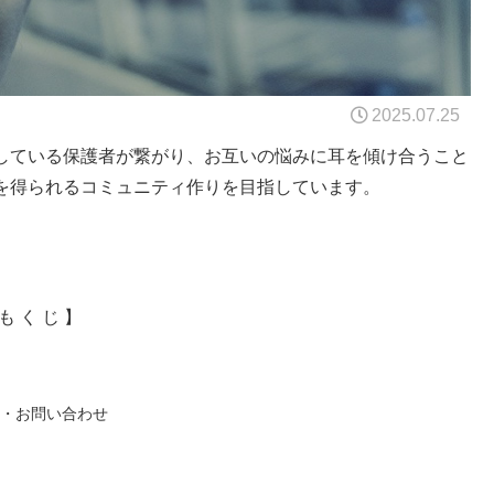
2025.07.25
している保護者が繋がり、お互いの悩みに耳を傾け合うこと
を得られるコミュニティ作りを目指しています。
」
も く じ 】
・お問い合わせ