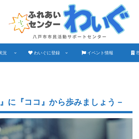
状況
わいぐに登録
イベント情報
』に『ココ』から歩みましょう－