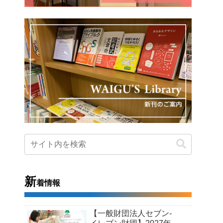
新
着情報
【一般財団法人セブン-