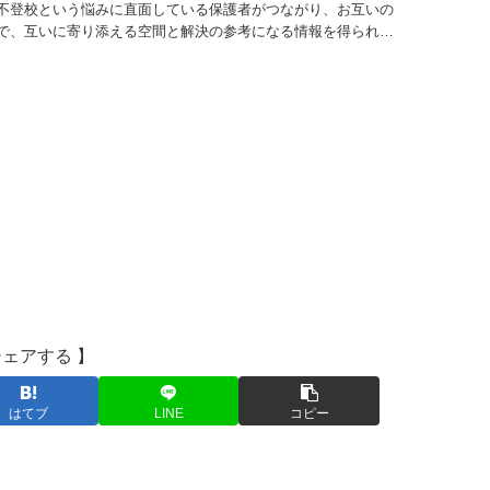
不登校という悩みに直面している保護者がつながり、お互いの
で、互いに寄り添える空間と解決の参考になる情報を得られる
】
シェアする 】
はてブ
LINE
コピー