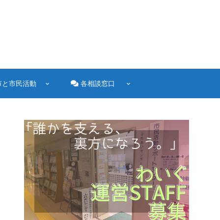
市と市民活動
各相談窓口