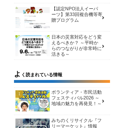
【認定NPO法人イーパ
ーツ】第33回複合機等寄
贈プログラム
日本の災害対応をどう変
えるべきか？ ～平時か
らのつながりが非常時に
活きる～
よ
く読まれている情報
ボランティア・市民活動
フェスティバル2026 ～
地域の魅力を再発見！～
みちのくリサイクル『フ
リーマーケット』情報