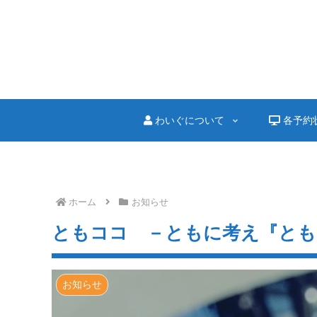
わいぐについて
各予約
ホーム
お知らせ
ともココ －ともに考え『とも
お知らせ