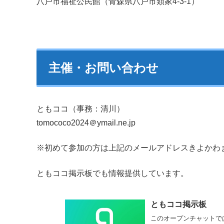
八戸市福祉公民館（青森県八戸市類家4-3-1）
主催・お問い合わせ
ともココ（事務：清川）
tomococo2024＠ymail.ne.jp
※初めて参加の方は上記のメールアドレスきよかわ
ともココ掲示板でも情報提供しています。
ともココ掲示板
このオープンチャットで