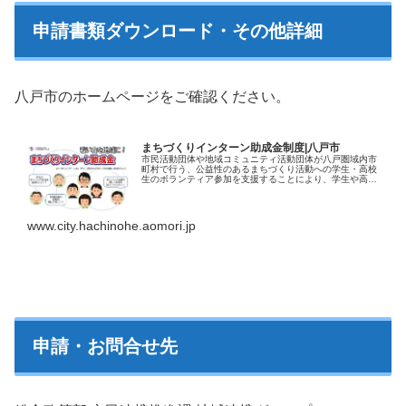
申請書類ダウンロード・その他詳細
八戸市のホームページをご確認ください。
まちづくりインターン助成金制度|八戸市
市民活動団体や地域コミュニティ活動団体が八戸圏域内市
町村で行う、公益性のあるまちづくり活動への学生・高校
生のボランティア参加を支援することにより、学生や高校
生の社会参加を促進するとともに、地域における若い力の
浸透を図ることを目的としています…【詳細はコチラ】
www.city.hachinohe.aomori.jp
申請・お問合せ先