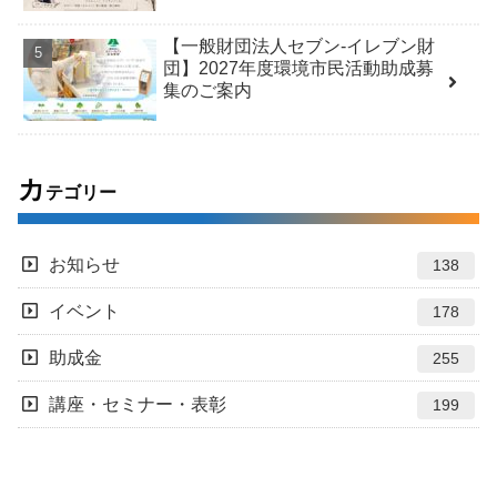
【一般財団法人セブン-イレブン財
団】2027年度環境市民活動助成募
集のご案内
カ
テゴリー
お知らせ
138
イベント
178
助成金
255
講座・セミナー・表彰
199