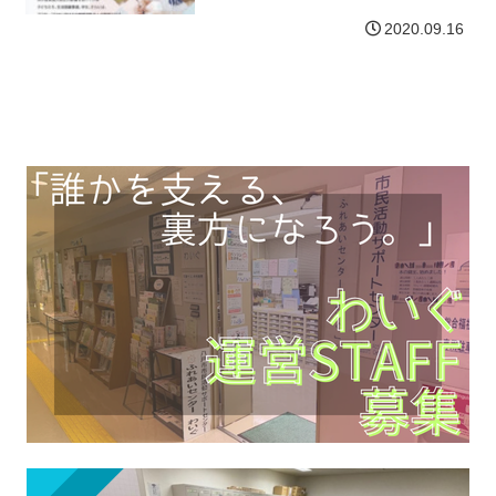
庭、学生、さらには、アフターコロナに
2020.09.16
向けての地域活性化への取組みなど、幅
広い分野の非営利団体を対…【詳細はコ
チラ】