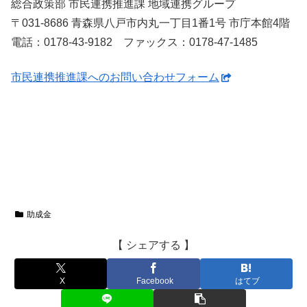
総合政策部 市民連携推進課 地域連携グループ
〒031-8686 青森県八戸市内丸一丁目1番1号 市庁本館4階
電話：0178-43-9182 ファックス：0178-47-1485
市民連携推進課へのお問い合わせフォーム
助成金
【 シェアする 】
X
Facebook
はてブ