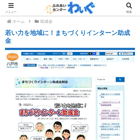
メニュー
検索
ホーム
助成金
若い力を地域に！まちづくりインターン助成
金
助成金