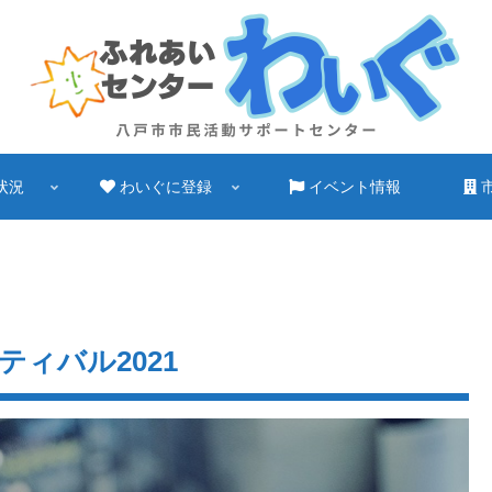
状況
わいぐに登録
イベント情報
ィバル2021