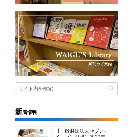
新
着情報
【一般財団法人セブン-