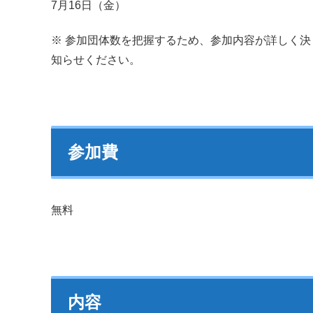
7月16日（金）
※ 参加団体数を把握するため、参加内容が詳しく
知らせください。
参加費
無料
内容