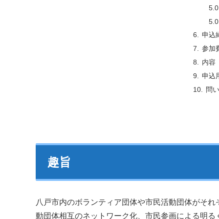
申込
参加
内容
申込
問
趣旨
八戸市内のボランティア団体や市民活動団体がそれ
動団体相互のネットワーク化、市民参画による明る