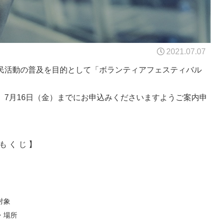
2021.07.07
民活動の普及を目的として「ボランティアフェスティバル
7月16日（金）までにお申込みくださいますようご案内申
も く じ 】
対象
・場所