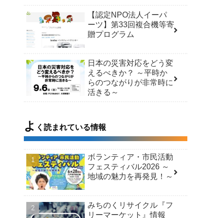
【認定NPO法人イーパ
ーツ】第33回複合機等寄
贈プログラム
日本の災害対応をどう変
えるべきか？ ～平時か
らのつながりが非常時に
活きる～
よ
く読まれている情報
ボランティア・市民活動
フェスティバル2026 ～
地域の魅力を再発見！～
みちのくリサイクル『フ
リーマーケット』情報