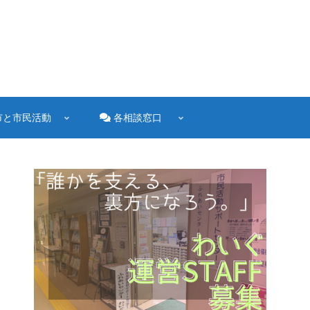
市と市民活動
各相談窓口