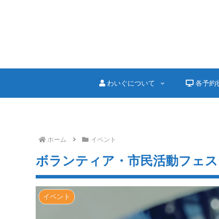
わいぐについて
各予約
ホーム
イベント
ボランティア・市民活動フェステ
イベント