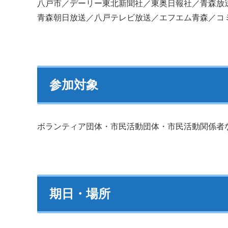
八戸市／デーリー東北新聞社／東奥日報社／青森放
青森朝日放送／八戸テレビ放送／エフエム青森／コミ
参加対象
ボランティア団体・市民活動団体・市民活動関係者
期日・場所