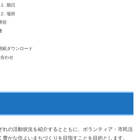
期日
場所
締切
費
用紙ダウンロード
い合わせ
ぞれの活動状況を紹介するとともに、ボランティア・市民活
く豊かな住よいまちづくりを目指すことを目的とします。