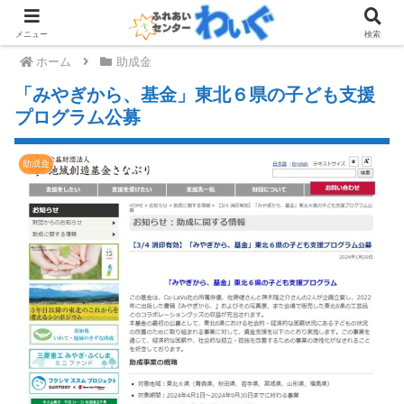
メニュー
検索
ホーム
助成金
「みやぎから、基金」東北６県の子ども支援
プログラム公募
助成金