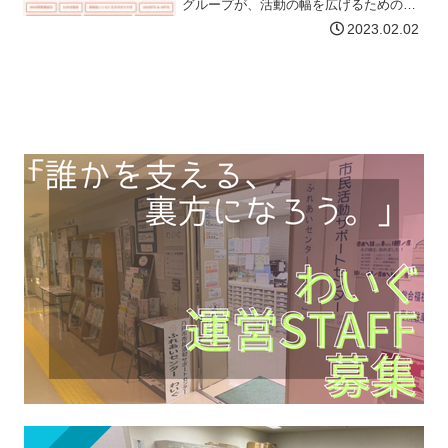
グループが、活動の幅を広げるための支
援をしています。福祉にとって厳しい時
2023.02.02
代だからこそ、「わかば基金」は地域に
芽吹いた活動をもっと応援していきま
す。次の3つの方法で、活…【詳細はコチ
ラ】