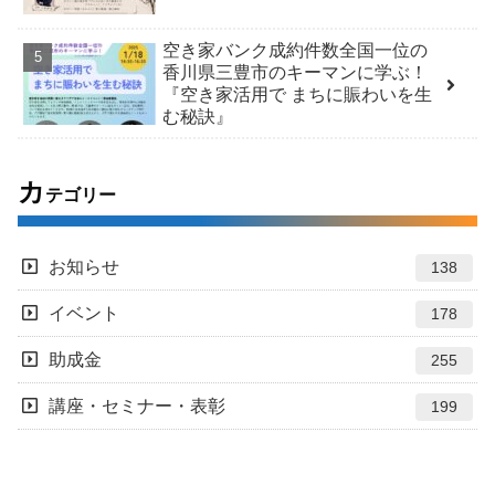
空き家バンク成約件数全国一位の
香川県三豊市のキーマンに学ぶ！
『空き家活用で まちに賑わいを生
む秘訣』
カ
テゴリー
お知らせ
138
イベント
178
助成金
255
講座・セミナー・表彰
199