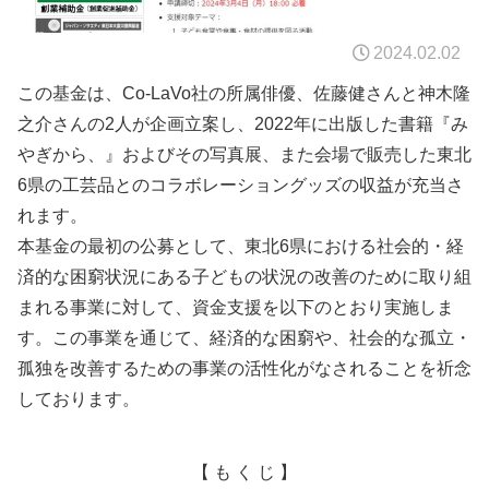
2024.02.02
この基金は、Co-LaVo社の所属俳優、佐藤健さんと神木隆
之介さんの2人が企画立案し、2022年に出版した書籍『み
やぎから、』およびその写真展、また会場で販売した東北
6県の工芸品とのコラボレーショングッズの収益が充当さ
れます。
本基金の最初の公募として、東北6県における社会的・経
済的な困窮状況にある子どもの状況の改善のために取り組
まれる事業に対して、資金支援を以下のとおり実施しま
す。この事業を通じて、経済的な困窮や、社会的な孤立・
孤独を改善するための事業の活性化がなされることを祈念
しております。
【 も く じ 】