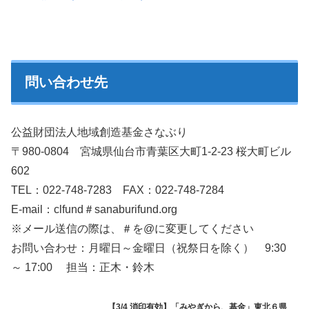
問い合わせ先
公益財団法人地域創造基金さなぶり
〒980-0804 宮城県仙台市青葉区大町1-2-23 桜大町ビル
602
TEL：022-748-7283 FAX：022-748-7284
E-mail：clfund＃sanaburifund.org
※メール送信の際は、＃を@に変更してください
お問い合わせ：月曜日～金曜日（祝祭日を除く） 9:30
～ 17:00 担当：正木・鈴木
【3/4 消印有効】「みやぎから、基金」東北６県