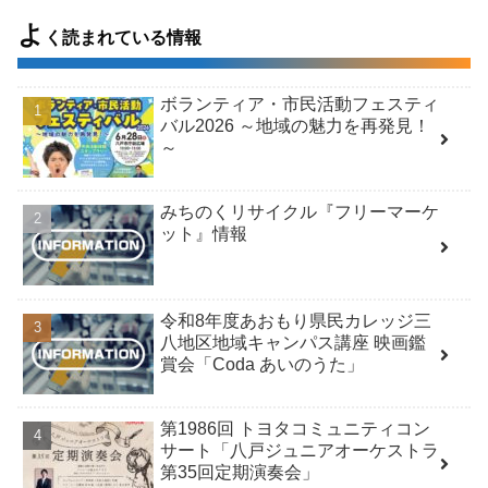
よ
く読まれている情報
ボランティア・市民活動フェスティ
バル2026 ～地域の魅力を再発見！
～
みちのくリサイクル『フリーマーケ
ット』情報
令和8年度あおもり県民カレッジ三
八地区地域キャンパス講座 映画鑑
賞会「Coda あいのうた」
第1986回 トヨタコミュニティコン
サート「八戸ジュニアオーケストラ
第35回定期演奏会」