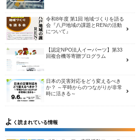
令和8年度 第1回 地域づくりを語る
会『八戸地域の課題とRENの活動
について』
【認定NPO法人イーパーツ】第33
回複合機等寄贈プログラム
日本の災害対応をどう変えるべき
か？ ～平時からのつながりが非常
時に活きる～
よ
く読まれている情報