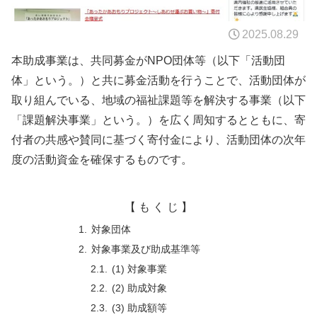
2025.08.29
本助成事業は、共同募金がNPO団体等（以下「活動団
体」という。）と共に募金活動を行うことで、活動団体が
取り組んでいる、地域の福祉課題等を解決する事業（以下
「課題解決事業」という。）を広く周知するとともに、寄
付者の共感や賛同に基づく寄付金により、活動団体の次年
度の活動資金を確保するものです。
【 も く じ 】
対象団体
対象事業及び助成基準等
(1) 対象事業
(2) 助成対象
(3) 助成額等