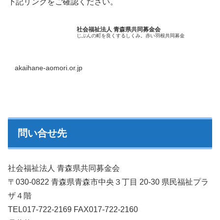
下記リンクをご確認ください。
社会福祉法人 青森県共同募金会
じぶんの町を良くするしくみ。赤い羽根共同募金
akaihane-aomori.or.jp
問い合せ先
社会福祉法人 青森県共同募金会
〒030-0822 青森県青森市中央３丁目 20-30 県民福祉プラ
ザ４階
TEL017-722-2169 FAX017-722-2160