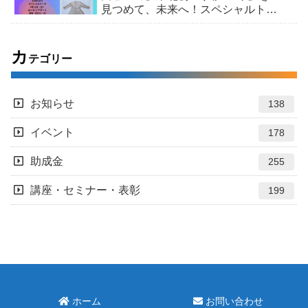
見つめて、未来へ！スペシャルトー
ク＆市民交流 /「ヒロシマ・コレク
ション」展
カ
テゴリー
お知らせ
138
イベント
178
助成金
255
講座・セミナー・表彰
199
ホーム
お問い合わせ