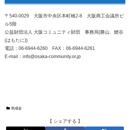
〒540-0029 大阪市中央区本町橋2-8 大阪商工会議所ビ
ル5階
公益財団法人 大阪コミュニティ財団 事務局(勝山、鱧谷
(はもたに))
電話：06-6944-6260 FAX：06-6944-6261
E-mail：info@osaka-community.or.jp
助成金
【 シェアする 】