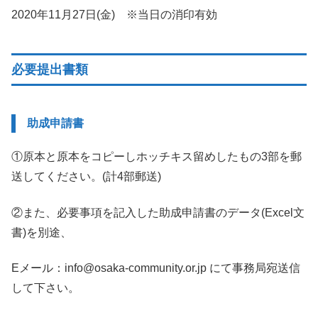
2020年11月27日(金) ※当日の消印有効
必要提出書類
助成申請書
①
原本
と原本をコピーしホッチキス留めしたもの
3部
を郵
送してください。(計
4部郵送)
②また、必要事項を記入した助成申請書のデータ(Excel文
書)を別途、
Eメール：info@osaka-community.or.jp にて事務局宛送信
して下さい。