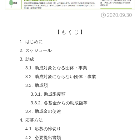
2020.09.30
【 も く じ 】
はじめに
スケジュール
助成
助成対象となる団体・事業
助成対象にならない団体・事業
助成額
助成限度額
各基金からの助成額等
助成金の使途
応募方法
応募の締切り
必要提出書類