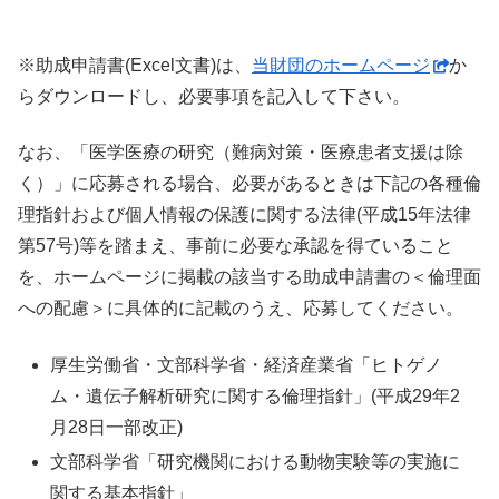
※助成申請書(Excel文書)は、
当財団のホームページ
か
らダウンロードし、必要事項を記入して下さい。
なお、「医学医療の研究（難病対策・医療患者支援は除
く）」に応募される場合、必要があるときは下記の各種倫
理指針および個人情報の保護に関する法律(平成15年法律
第57号)等を踏まえ、事前に必要な承認を得ていること
を、ホームページに掲載の該当する助成申請書の＜倫理面
への配慮＞に具体的に記載のうえ、応募してください。
厚生労働省・文部科学省・経済産業省「ヒトゲノ
ム・遺伝子解析研究に関する倫理指針」(平成29年2
月28日一部改正)
文部科学省「研究機関における動物実験等の実施に
関する基本指針」