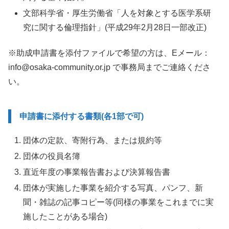
文部科学省・厚生労働省「人を対象とする医学系研
究に関する倫理指針」(平成29年2月28日一部改正)
※助成申請書を添付ファイルで希望の方は、Eメール：
info@osaka-community.or.jp で事務局までご連絡くださ
い。
申請書に添付する書類(各1部で可)
団体の定款、寄附行為、または規約等
団体の役員名簿
直近年度の事業報告書および決算報告書
団体が実施した事業を紹介する写真、パンフ、新
聞・雑誌の記事コピー等(同様の事業をこれまでに実
施したことがある場合)