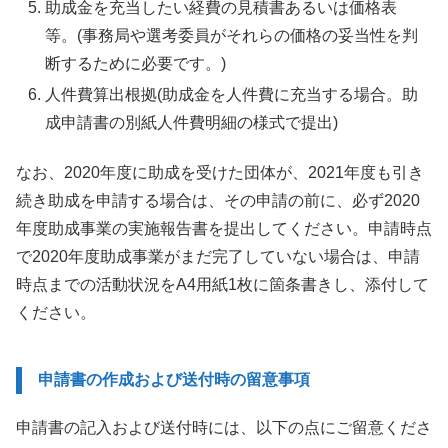
助成金を充当したい経費の見積書あるいは価格表
等。(事務局や選考委員がそれらの価格の妥当性を判
断するために必要です。)
人件費算出根拠(助成金を人件費に充当する場合。助
成申請書の別紙人件費明細の様式で提出)
なお、2020年度に助成を受けた団体が、2021年度も引き
続き助成を申請する場合は、その申請の前に、必ず2020
年度助成事業の実施報告書を提出してください。申請時点
で2020年度助成事業がまだ完了していない場合は、申請
時点までの活動状況をA4用紙1枚に箇条書きし、添付して
ください。
申請書の作成および送付時の留意事項
申請書の記入および送付時には、以下の点にご留意くださ