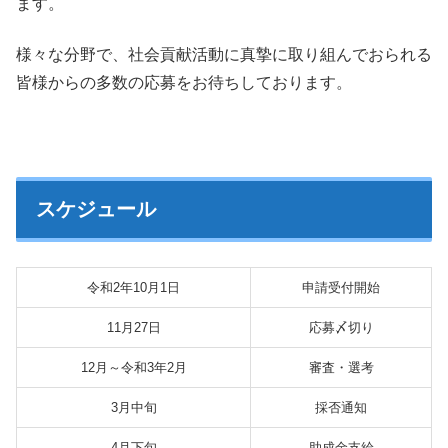
ます。
様々な分野で、社会貢献活動に真摯に取り組んでおられる
皆様からの多数の応募をお待ちしております。
スケジュール
令和2年10月1日
申請受付開始
11月27日
応募〆切り
12月～令和3年2月
審査・選考
3月中旬
採否通知
4月下旬
助成金支給