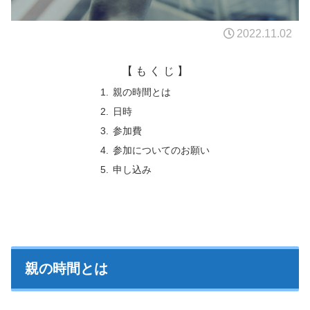
2022.11.02
【 も く じ 】
親の時間とは
日時
参加費
参加についてのお願い
申し込み
親の時間とは