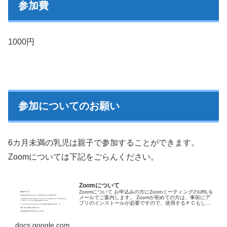
参加費
1000円
参加についてのお願い
6カ月未満の乳児は親子で参加することができます。
Zoomについては下記をごらんください。
Zoomについて
Zoomについて お申込みの方にZoomミーティングのURLを
メールでご案内します。 Zoomが初めての方は、事前にア
プリのインストールが必要ですので、使用するＰＣもしく
はスマートフォンなどで設定をお願いいたします。 メール
で送られてきたＵ…【詳細はコチラ】
docs.google.com