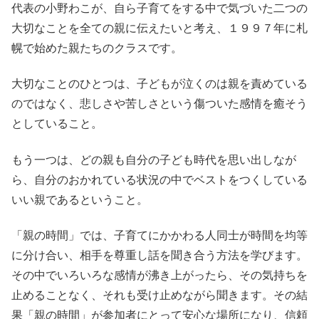
代表の小野わこが、自ら子育てをする中で気づいた二つの
大切なことを全ての親に伝えたいと考え、
１９９７年に札
幌で始めた親たちのクラスです。
大切なことのひとつは、子どもが泣くのは親を責めている
のではなく、悲しさや苦しさという傷ついた感情を癒そう
としていること。
もう一つは、どの親も自分の子ども時代を思い出しなが
ら、自分のおかれている状況の中でベストをつくしている
いい親であるということ。
「親の時間」では、
子育てにかかわる人同士が時間を均等
に分け合い、相手を尊重し話を聞き合う方法を学びます。
その中でいろいろな感情が沸き上がったら、その気持ちを
止めることなく、それも受け止めながら聞きます。その結
果「親の時間」が参加者にとって安心な場所になり、信頼