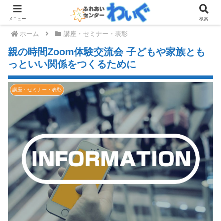
メニュー
検索
ホーム
講座・セミナー・表彰
親の時間Zoom体験交流会 子どもや家族とも
っといい関係をつくるために
講座・セミナー・表彰