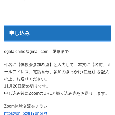
申し込み
ogata.chiho@gmail.com 尾形まで
件名に【体験会参加希望】と入力して、
本文に【名前、メ
ールアドレス、電話番号、参加のきっかけ(任意)】を記入
の上、
お送りください。
11月20日締め切りです。
申し込み後にZoomのURLと振り込み先をお送りします。
Zoom体験交流会チラシ
https://onl.bz/tHYdnbj