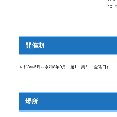
開催期
令和8年6月～令和8年9月（第1・第3 … 金曜日）
場所