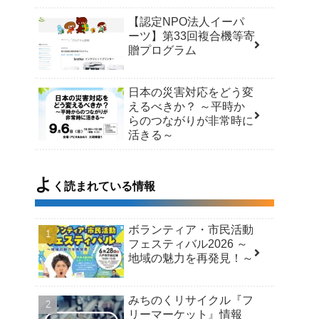
【認定NPO法人イーパ
ーツ】第33回複合機等寄
贈プログラム
日本の災害対応をどう変
えるべきか？ ～平時か
らのつながりが非常時に
活きる～
よ
く読まれている情報
ボランティア・市民活動
フェスティバル2026 ～
地域の魅力を再発見！～
みちのくリサイクル『フ
リーマーケット』情報