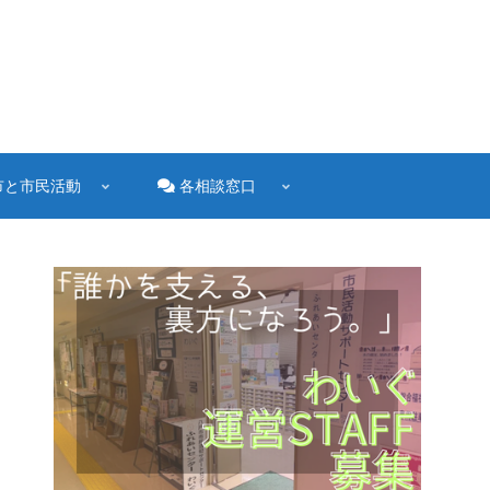
市と市民活動
各相談窓口