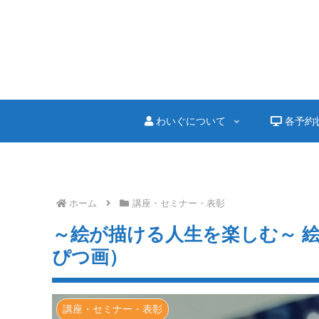
わいぐについて
各予約
ホーム
講座・セミナー・表彰
～絵が描ける人生を楽しむ～ 
ぴつ画）
講座・セミナー・表彰