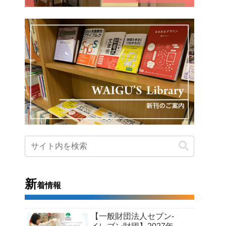
新
着情報
【一般財団法人セブン-