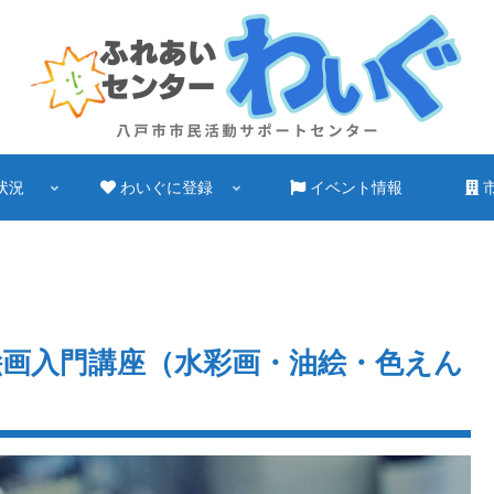
状況
わいぐに登録
イベント情報
絵画入門講座（水彩画・油絵・色えん