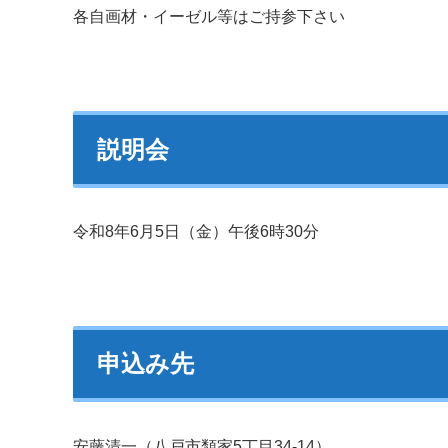
各自画材・イーゼル等はご持参下さい
説明会
令和8年6月5日（金）午後6時30分
申込み先
安藤清一（八戸市類家5丁目34-14）