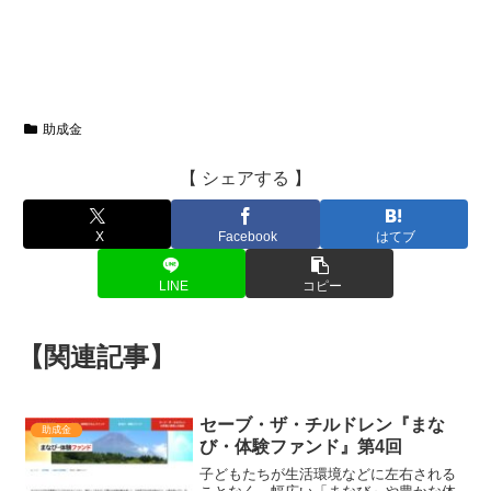
助成金
【 シェアする 】
X
Facebook
はてブ
LINE
コピー
【関連記事】
セーブ・ザ・チルドレン『まな
助成金
び・体験ファンド』第4回
子どもたちが生活環境などに左右される