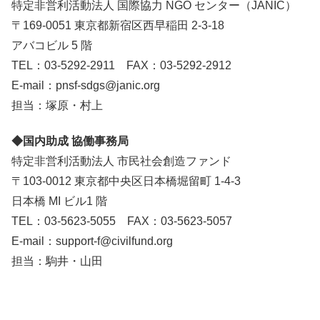
特定非営利活動法人 国際協力 NGO センター（JANIC）
〒169-0051 東京都新宿区西早稲田 2-3-18
アバコビル 5 階
TEL：03-5292-2911 FAX：03-5292-2912
E-mail：pnsf-sdgs@janic.org
担当：塚原・村上
◆国内助成 協働事務局
特定非営利活動法人 市民社会創造ファンド
〒103-0012 東京都中央区日本橋堀留町 1-4-3
日本橋 MI ビル1 階
TEL：03-5623-5055 FAX：03-5623-5057
E-mail：support-f@civilfund.org
担当：駒井・山田