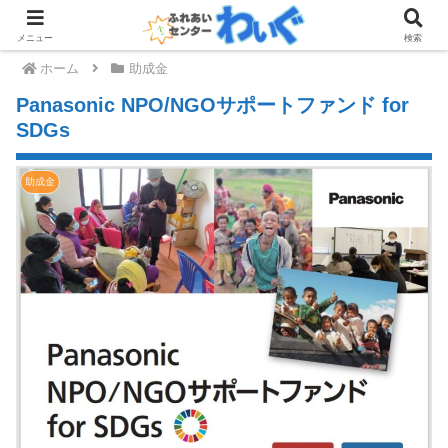
メニュー
検索
ホーム
助成金
Panasonic NPO/NGOサポートファンド for
SDGs
助成金