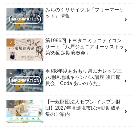
みちのくリサイクル『フリーマーケ
ット』情報
第1986回 トヨタコミュニティコン
サート「八戸ジュニアオーケストラ
第35回定期演奏会」
令和8年度あおもり県民カレッジ三
八地区地域キャンパス講座 映画鑑
賞会「Coda あいのうた」
【一般財団法人セブン-イレブン財
団】2027年度環境市民活動助成募
集のご案内