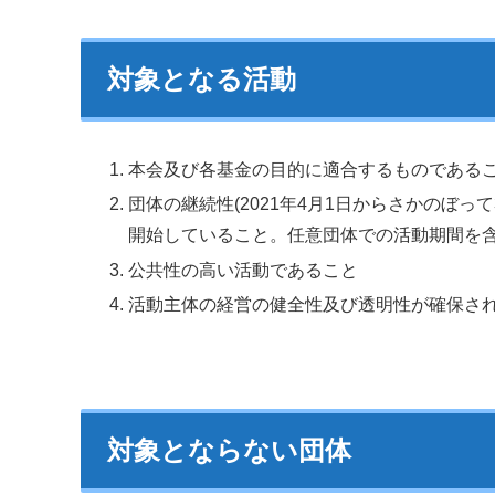
対象となる活動
本会及び各基金の目的に適合するものである
団体の継続性(2021年4月1日からさかのぼっ
開始していること。任意団体での活動期間を含
公共性の高い活動であること
活動主体の経営の健全性及び透明性が確保さ
対象とならない団体