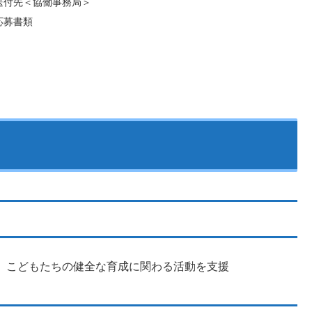
送付先＜協働事務局＞
応募書類
、こどもたちの健全な育成に関わる活動を支援