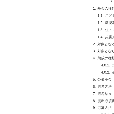
【 
基金の種
こど
環境
住・
災害
対象とな
対象とな
助成の種
公募基金
選考方法
選考結果
提出必須
応募方法