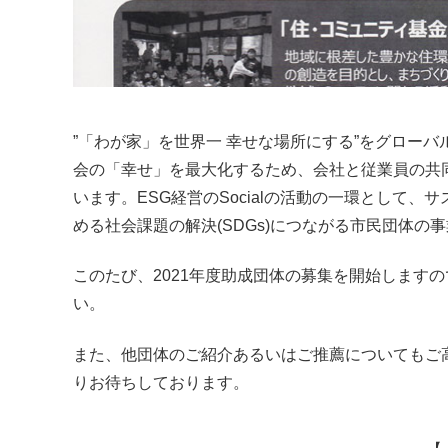
”「わが家」を世界一 幸せな場所にする”をグロー
会の「幸せ」を最大化するため、会社と従業員の共
います。ESG経営のSocialの活動の一環として
める社会課題の解決(SDGs)につながる市民団体の
このたび、2021年度助成団体の募集を開始します
い。
また、他団体のご紹介あるいはご推薦についてもご
りお待ちしております。