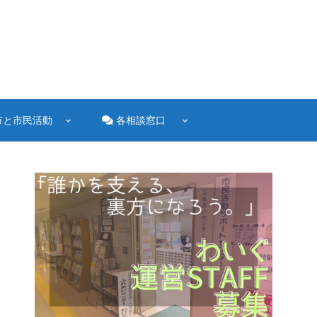
市と市民活動
各相談窓口