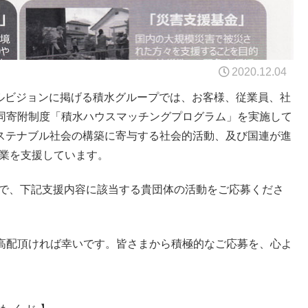
2020.12.04
バルビジョンに掲げる積水グループでは、お客様、従業員、社
同寄附制度「積水ハウスマッチングプログラム」を実施して
、サステナブル社会の構築に寄与する社会的活動、及び国連が進
事業を支援しています。
ので、下記支援内容に該当する貴団体の活動をご応募くださ
高配頂ければ幸いです。皆さまから積極的なご応募を、心よ