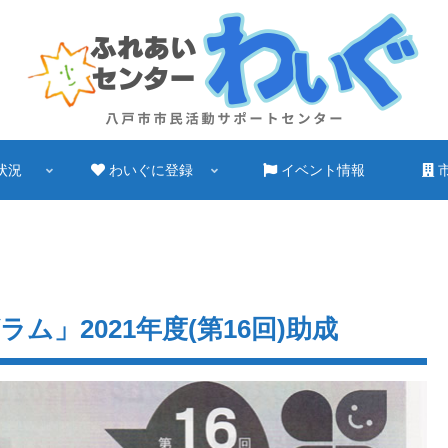
状況
わいぐに登録
イベント情報
」2021年度(第16回)助成