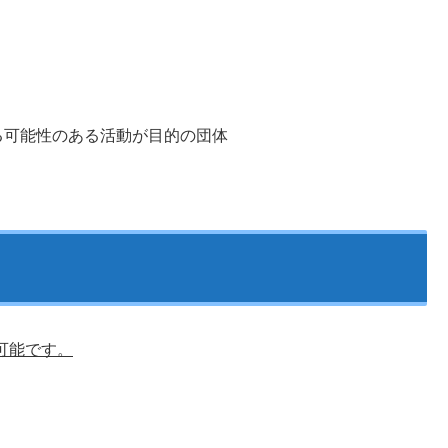
る可能性のある活動が目的の団体
が可能です。