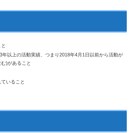
こと
て3年以上の活動実績、つまり2018年4月1日以前から活動が
む)があること
れていること