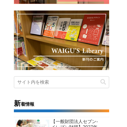
新
着情報
【一般財団法人セブン-